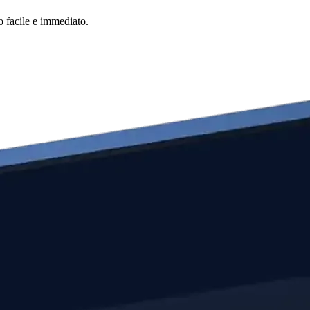
o facile e immediato.