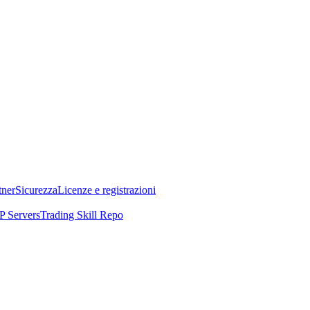
tner
Sicurezza
Licenze e registrazioni
 Servers
Trading Skill Repo