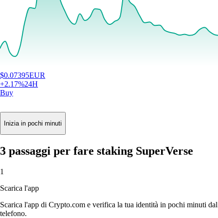
$
0.07395
EUR
+
2.17
%
24H
Buy
Inizia in pochi minuti
3 passaggi per fare staking SuperVerse
1
Scarica l'app
Scarica l'app di Crypto.com e verifica la tua identità in pochi minuti dal
telefono.