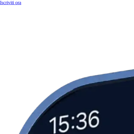
Iscriviti ora