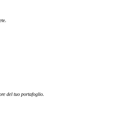
ete.
ore del tuo portafoglio.