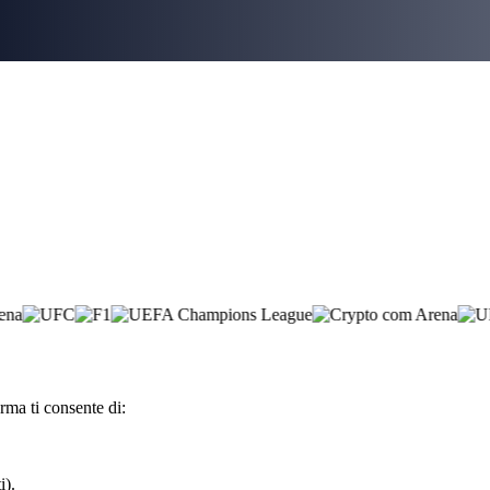
rma ti consente di:
i).