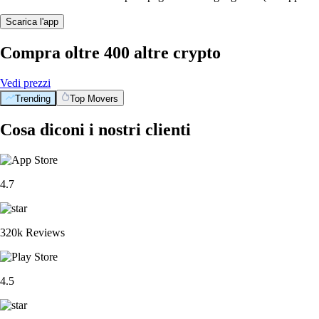
Scarica l'app
Compra oltre 400 altre crypto
Vedi prezzi
Trending
Top Movers
Cosa diconi i nostri clienti
4.7
320k Reviews
4.5