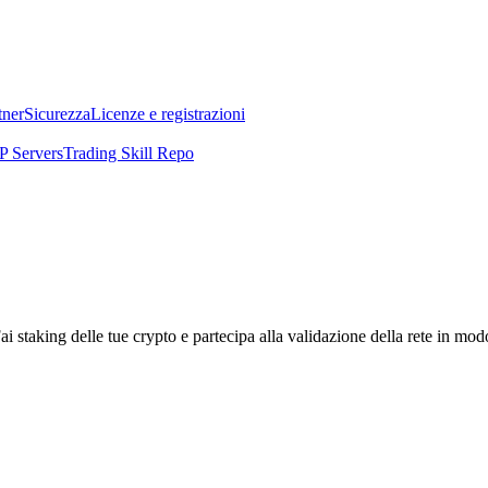
tner
Sicurezza
Licenze e registrazioni
 Servers
Trading Skill Repo
i staking delle tue crypto e partecipa alla validazione della rete in mod