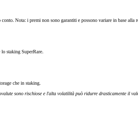
conto. Nota: i premi non sono garantiti e possono variare in base alla r
e lo staking SuperRare.
storage che in staking.
ovalute sono rischiose e l'alta volatilità può ridurre drasticamente il val