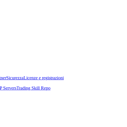
tner
Sicurezza
Licenze e registrazioni
 Servers
Trading Skill Repo