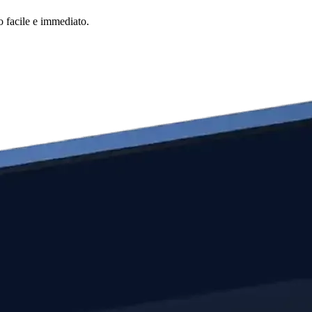
o facile e immediato.