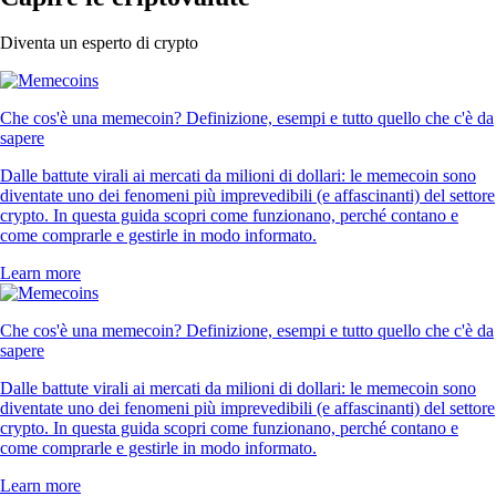
Diventa un esperto di crypto
Che cos'è una memecoin? Definizione, esempi e tutto quello che c'è da
sapere
Dalle battute virali ai mercati da milioni di dollari: le memecoin sono
diventate uno dei fenomeni più imprevedibili (e affascinanti) del settore
crypto. In questa guida scopri come funzionano, perché contano e
come comprarle e gestirle in modo informato.
Learn more
Che cos'è una memecoin? Definizione, esempi e tutto quello che c'è da
sapere
Dalle battute virali ai mercati da milioni di dollari: le memecoin sono
diventate uno dei fenomeni più imprevedibili (e affascinanti) del settore
crypto. In questa guida scopri come funzionano, perché contano e
come comprarle e gestirle in modo informato.
Learn more