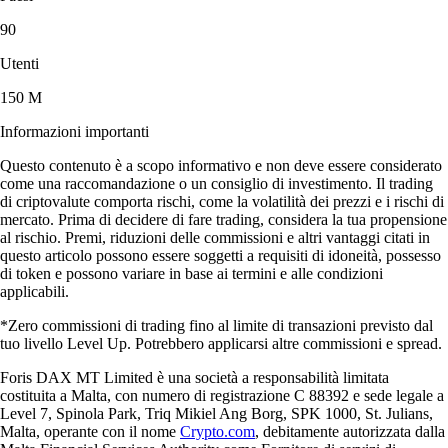
90
Utenti
150 M
Informazioni importanti
Questo contenuto è a scopo informativo e non deve essere considerato
come una raccomandazione o un consiglio di investimento. Il trading
di criptovalute comporta rischi, come la volatilità dei prezzi e i rischi di
mercato. Prima di decidere di fare trading, considera la tua propensione
al rischio. Premi, riduzioni delle commissioni e altri vantaggi citati in
questo articolo possono essere soggetti a requisiti di idoneità, possesso
di token e possono variare in base ai termini e alle condizioni
applicabili.
*Zero commissioni di trading fino al limite di transazioni previsto dal
tuo livello Level Up. Potrebbero applicarsi altre commissioni e spread.
Foris DAX MT Limited è una società a responsabilità limitata
costituita a Malta, con numero di registrazione C 88392 e sede legale a
Level 7, Spinola Park, Triq Mikiel Ang Borg, SPK 1000, St. Julians,
Malta, operante con il nome
Crypto.com
, debitamente autorizzata dalla