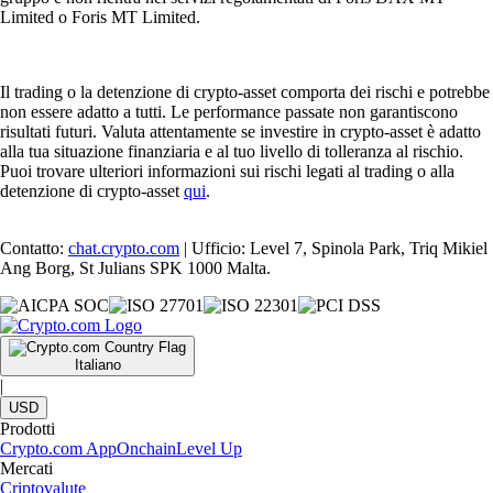
Limited o Foris MT Limited.
Il trading o la detenzione di crypto-asset comporta dei rischi e potrebbe
non essere adatto a tutti. Le performance passate non garantiscono
risultati futuri. Valuta attentamente se investire in crypto-asset è adatto
alla tua situazione finanziaria e al tuo livello di tolleranza al rischio.
Puoi trovare ulteriori informazioni sui rischi legati al trading o alla
detenzione di crypto-asset
qui
.
Contatto:
chat.crypto.com
| Ufficio: Level 7, Spinola Park, Triq Mikiel
Ang Borg, St Julians SPK 1000 Malta.
Italiano
|
USD
Prodotti
Crypto.com App
Onchain
Level Up
Mercati
Criptovalute