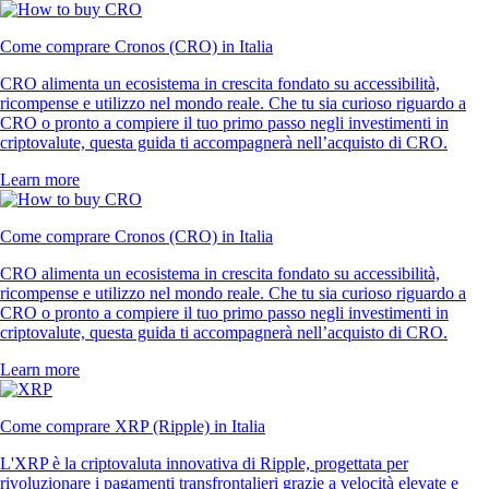
Come comprare Cronos (CRO) in Italia
CRO alimenta un ecosistema in crescita fondato su accessibilità,
ricompense e utilizzo nel mondo reale. Che tu sia curioso riguardo a
CRO o pronto a compiere il tuo primo passo negli investimenti in
criptovalute, questa guida ti accompagnerà nell’acquisto di CRO.
Learn more
Come comprare Cronos (CRO) in Italia
CRO alimenta un ecosistema in crescita fondato su accessibilità,
ricompense e utilizzo nel mondo reale. Che tu sia curioso riguardo a
CRO o pronto a compiere il tuo primo passo negli investimenti in
criptovalute, questa guida ti accompagnerà nell’acquisto di CRO.
Learn more
Come comprare XRP (Ripple) in Italia
L'XRP è la criptovaluta innovativa di Ripple, progettata per
rivoluzionare i pagamenti transfrontalieri grazie a velocità elevate e