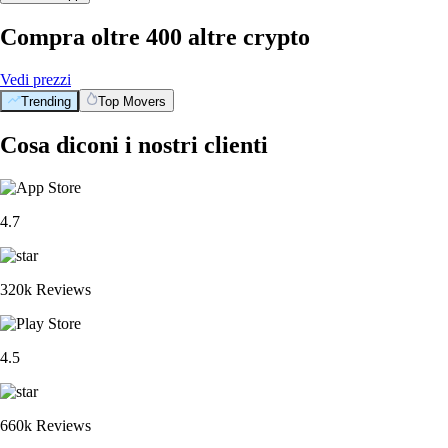
Compra oltre 400 altre crypto
Vedi prezzi
Trending
Top Movers
Cosa diconi i nostri clienti
4.7
320k Reviews
4.5
660k Reviews