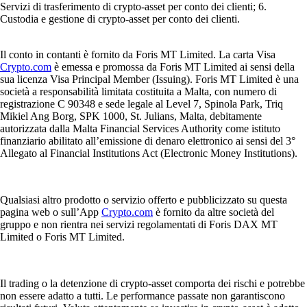
Servizi di trasferimento di crypto-asset per conto dei clienti; 6.
Custodia e gestione di crypto-asset per conto dei clienti.
Il conto in contanti è fornito da Foris MT Limited. La carta Visa
Crypto.com
è emessa e promossa da Foris MT Limited ai sensi della
sua licenza Visa Principal Member (Issuing). Foris MT Limited è una
società a responsabilità limitata costituita a Malta, con numero di
registrazione C 90348 e sede legale al Level 7, Spinola Park, Triq
Mikiel Ang Borg, SPK 1000, St. Julians, Malta, debitamente
autorizzata dalla Malta Financial Services Authority come istituto
finanziario abilitato all’emissione di denaro elettronico ai sensi del 3°
Allegato al Financial Institutions Act (Electronic Money Institutions).
Qualsiasi altro prodotto o servizio offerto e pubblicizzato su questa
pagina web o sull’App
Crypto.com
è fornito da altre società del
gruppo e non rientra nei servizi regolamentati di Foris DAX MT
Limited o Foris MT Limited.
Il trading o la detenzione di crypto-asset comporta dei rischi e potrebbe
non essere adatto a tutti. Le performance passate non garantiscono