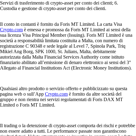
Servizi di trasferimento di crypto-asset per conto dei clienti; 6.
Custodia e gestione di crypto-asset per conto dei clienti.
Il conto in contanti è fornito da Foris MT Limited. La carta Visa
Crypto.com
è emessa e promossa da Foris MT Limited ai sensi della
sua licenza Visa Principal Member (Issuing). Foris MT Limited è una
società a responsabilità limitata costituita a Malta, con numero di
registrazione C 90348 e sede legale al Level 7, Spinola Park, Triq
Mikiel Ang Borg, SPK 1000, St. Julians, Malta, debitamente
autorizzata dalla Malta Financial Services Authority come istituto
finanziario abilitato all’emissione di denaro elettronico ai sensi del 3°
Allegato al Financial Institutions Act (Electronic Money Institutions).
Qualsiasi altro prodotto o servizio offerto e pubblicizzato su questa
pagina web o sull’App
Crypto.com
è fornito da altre società del
gruppo e non rientra nei servizi regolamentati di Foris DAX MT
Limited o Foris MT Limited.
Il trading o la detenzione di crypto-asset comporta dei rischi e potrebbe
non essere adatto a tutti. Le performance passate non garantiscono