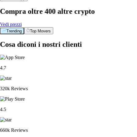
Compra oltre 400 altre crypto
Vedi prezzi
Trending
Top Movers
Cosa diconi i nostri clienti
4.7
320k Reviews
4.5
660k Reviews