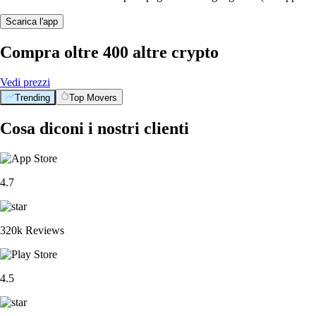
Scarica l'app
Compra oltre 400 altre crypto
Vedi prezzi
Trending
Top Movers
Cosa diconi i nostri clienti
4.7
320k Reviews
4.5