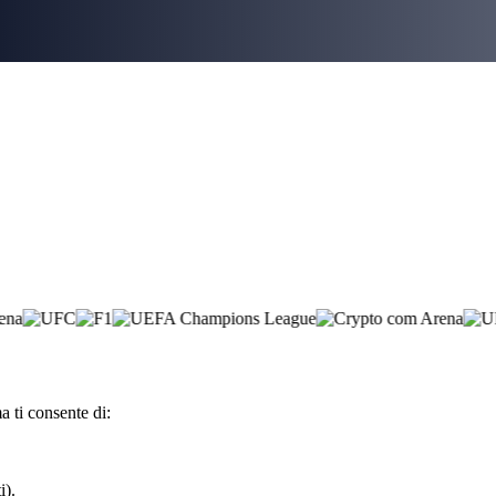
 ti consente di:
i).