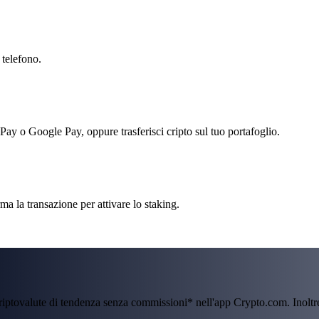
 telefono.
 Pay o Google Pay, oppure trasferisci cripto sul tuo portafoglio.
a la transazione per attivare lo staking.
criptovalute di tendenza senza commissioni* nell'app Crypto.com. Inolt