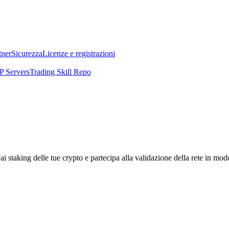
tner
Sicurezza
Licenze e registrazioni
 Servers
Trading Skill Repo
i staking delle tue crypto e partecipa alla validazione della rete in mod