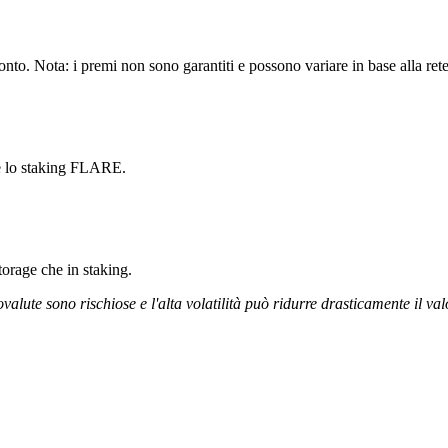
to. Nota: i premi non sono garantiti e possono variare in base alla rete
re lo staking FLARE.
storage che in staking.
ovalute sono rischiose e l'alta volatilità può ridurre drasticamente il val