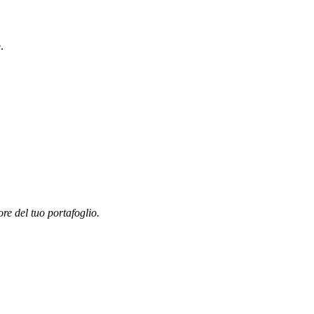
.
ore del tuo portafoglio.