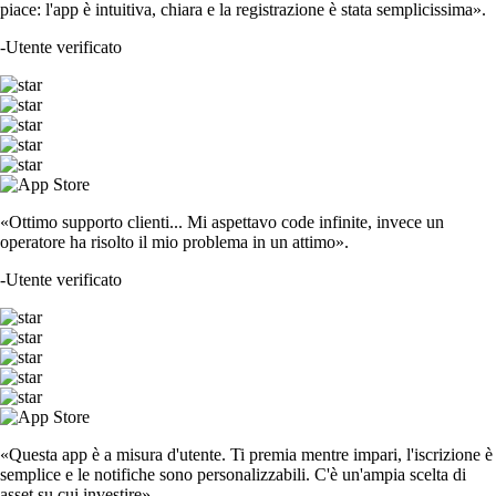
piace: l'app è intuitiva, chiara e la registrazione è stata semplicissima».
-
Utente verificato
«Ottimo supporto clienti... Mi aspettavo code infinite, invece un
operatore ha risolto il mio problema in un attimo».
-
Utente verificato
«Questa app è a misura d'utente. Ti premia mentre impari, l'iscrizione è
semplice e le notifiche sono personalizzabili. C'è un'ampia scelta di
asset su cui investire».