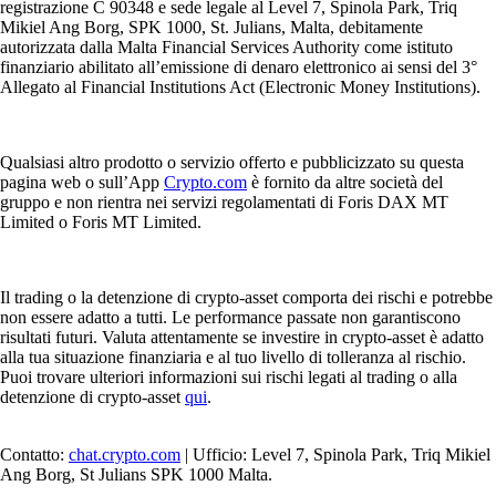
registrazione C 90348 e sede legale al Level 7, Spinola Park, Triq
Mikiel Ang Borg, SPK 1000, St. Julians, Malta, debitamente
autorizzata dalla Malta Financial Services Authority come istituto
finanziario abilitato all’emissione di denaro elettronico ai sensi del 3°
Allegato al Financial Institutions Act (Electronic Money Institutions).
Qualsiasi altro prodotto o servizio offerto e pubblicizzato su questa
pagina web o sull’App
Crypto.com
è fornito da altre società del
gruppo e non rientra nei servizi regolamentati di Foris DAX MT
Limited o Foris MT Limited.
Il trading o la detenzione di crypto-asset comporta dei rischi e potrebbe
non essere adatto a tutti. Le performance passate non garantiscono
risultati futuri. Valuta attentamente se investire in crypto-asset è adatto
alla tua situazione finanziaria e al tuo livello di tolleranza al rischio.
Puoi trovare ulteriori informazioni sui rischi legati al trading o alla
detenzione di crypto-asset
qui
.
Contatto:
chat.crypto.com
| Ufficio: Level 7, Spinola Park, Triq Mikiel
Ang Borg, St Julians SPK 1000 Malta.