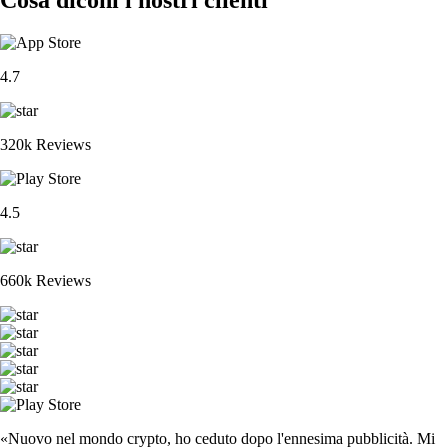
4.7
320k Reviews
4.5
660k Reviews
«Nuovo nel mondo crypto, ho ceduto dopo l'ennesima pubblicità. Mi