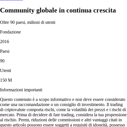
Community globale in continua crescita
Oltre 90 paesi, milioni di utenti
Fondazione
2016
Paesi
90
Utenti
150 M
Informazioni importanti
Questo contenuto è a scopo informativo e non deve essere considerato
come una raccomandazione o un consiglio di investimento. Il trading
di criptovalute comporta rischi, come la volatilità dei prezzi e i rischi di
mercato. Prima di decidere di fare trading, considera la tua propensione
al rischio. Premi, riduzioni delle commissioni e altri vantaggi citati in
questo articolo possono essere soggetti a requisiti di idoneità, possesso