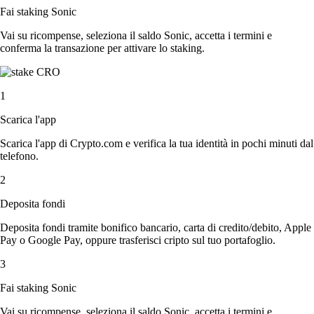
Fai staking Sonic
Vai su ricompense, seleziona il saldo Sonic, accetta i termini e
conferma la transazione per attivare lo staking.
1
Scarica l'app
Scarica l'app di Crypto.com e verifica la tua identità in pochi minuti dal
telefono.
2
Deposita fondi
Deposita fondi tramite bonifico bancario, carta di credito/debito, Apple
Pay o Google Pay, oppure trasferisci cripto sul tuo portafoglio.
3
Fai staking Sonic
Vai su ricompense, seleziona il saldo Sonic, accetta i termini e