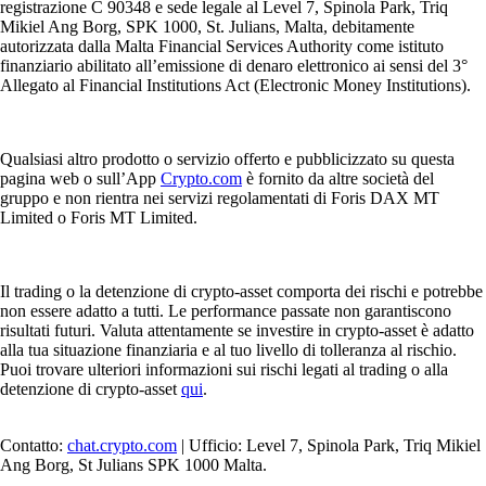
registrazione C 90348 e sede legale al Level 7, Spinola Park, Triq
Mikiel Ang Borg, SPK 1000, St. Julians, Malta, debitamente
autorizzata dalla Malta Financial Services Authority come istituto
finanziario abilitato all’emissione di denaro elettronico ai sensi del 3°
Allegato al Financial Institutions Act (Electronic Money Institutions).
Qualsiasi altro prodotto o servizio offerto e pubblicizzato su questa
pagina web o sull’App
Crypto.com
è fornito da altre società del
gruppo e non rientra nei servizi regolamentati di Foris DAX MT
Limited o Foris MT Limited.
Il trading o la detenzione di crypto-asset comporta dei rischi e potrebbe
non essere adatto a tutti. Le performance passate non garantiscono
risultati futuri. Valuta attentamente se investire in crypto-asset è adatto
alla tua situazione finanziaria e al tuo livello di tolleranza al rischio.
Puoi trovare ulteriori informazioni sui rischi legati al trading o alla
detenzione di crypto-asset
qui
.
Contatto:
chat.crypto.com
| Ufficio: Level 7, Spinola Park, Triq Mikiel
Ang Borg, St Julians SPK 1000 Malta.