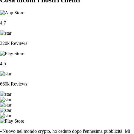
4.7
320k Reviews
4.5
660k Reviews
«Nuovo nel mondo crypto, ho ceduto dopo l'ennesima pubblicità. Mi