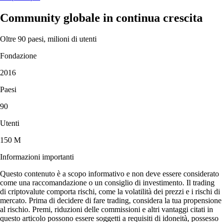
Community globale in continua crescita
Oltre 90 paesi, milioni di utenti
Fondazione
2016
Paesi
90
Utenti
150 M
Informazioni importanti
Questo contenuto è a scopo informativo e non deve essere considerato
come una raccomandazione o un consiglio di investimento. Il trading
di criptovalute comporta rischi, come la volatilità dei prezzi e i rischi di
mercato. Prima di decidere di fare trading, considera la tua propensione
al rischio. Premi, riduzioni delle commissioni e altri vantaggi citati in
questo articolo possono essere soggetti a requisiti di idoneità, possesso