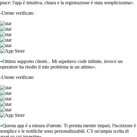
piace: l'app è intuitiva, chiara e la registrazione è stata semplicissima».
-
Utente verificato
«Ottimo supporto clienti... Mi aspettavo code infinite, invece un
operatore ha risolto il mio problema in un attimo».
-
Utente verificato
«Questa app è a misura d'utente. Ti premia mentre impari, l'iscrizione è
semplice e le notifiche sono personalizzabili. C'è un'ampia scelta di
asset su cui investire».