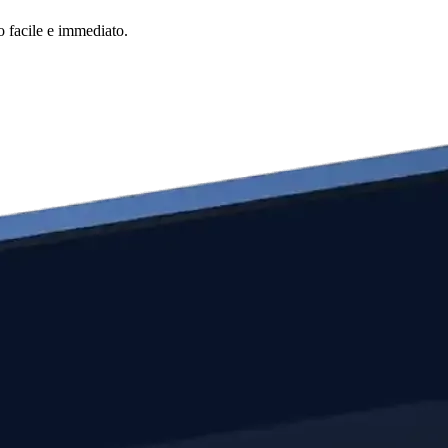
o facile e immediato.