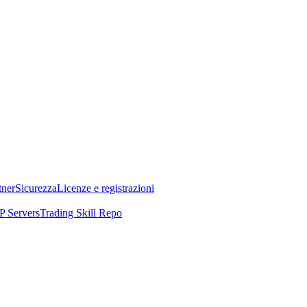
tner
Sicurezza
Licenze e registrazioni
 Servers
Trading Skill Repo