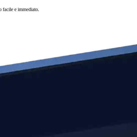
o facile e immediato.