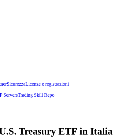
tner
Sicurezza
Licenze e registrazioni
 Servers
Trading Skill Repo
.S. Treasury ETF in Italia