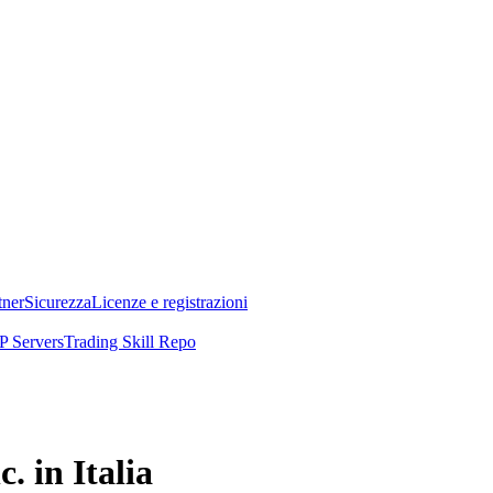
tner
Sicurezza
Licenze e registrazioni
 Servers
Trading Skill Repo
. in Italia