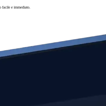
o facile e immediato.