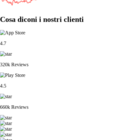
Cosa diconi i nostri clienti
4.7
320k Reviews
4.5
660k Reviews