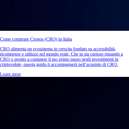
Come comprare Cronos (CRO) in Italia
CRO alimenta un ecosistema in crescita fondato su accessibilità,
ricompense e utilizzo nel mondo reale. Che tu sia curioso riguardo a
CRO o pronto a compiere il tuo primo passo negli investimenti in
criptovalute, questa guida ti accompagnerà nell’acquisto di CRO.
Learn more