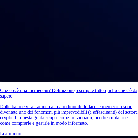
Che cos'è una memecoin? Definizione, esempi e tutto quello che c'è da
sapere
Dalle battute virali ai mercati da milioni di dollari: le memecoin sono
diventate uno dei fenomeni più imprevedibili (e affascinanti) del settore
crypto. In questa guida scopri come funzionano, perché contano e
come comprarle e gestirle in modo informato.
Learn more