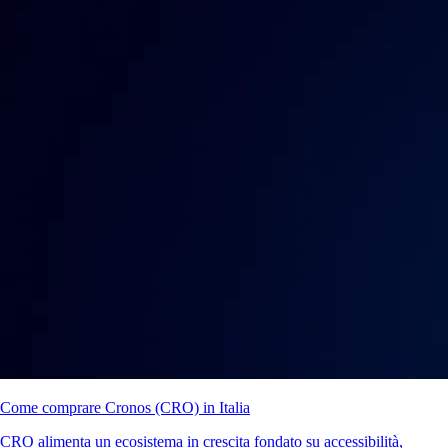
Come comprare Cronos (CRO) in Italia
CRO alimenta un ecosistema in crescita fondato su accessibilità,