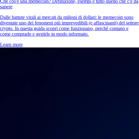
Che cos'è una memecoin? Definizione, esempi e tutto quello che c'è da
sapere
Dalle battute virali ai mercati da milioni di dollari: le memecoin sono
diventate uno dei fenomeni più imprevedibili (e affascinanti) del settore
crypto. In questa guida scopri come funzionano, perché contano e
come comprarle e gestirle in modo informato.
Learn more