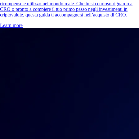
ricompense e utilizzo nel mondo reale. Che tu sia curioso riguardo a
CRO o pronto a compiere il tuo primo passo negli investimenti in
criptovalute, questa guida ti accompagnerà nell’acquisto di CRO.
Learn more