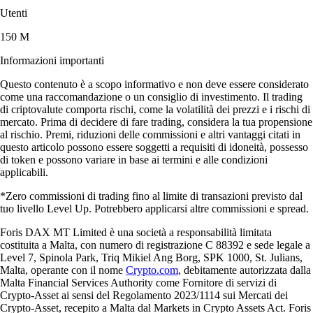
Utenti
150 M
Informazioni importanti
Questo contenuto è a scopo informativo e non deve essere considerato
come una raccomandazione o un consiglio di investimento. Il trading
di criptovalute comporta rischi, come la volatilità dei prezzi e i rischi di
mercato. Prima di decidere di fare trading, considera la tua propensione
al rischio. Premi, riduzioni delle commissioni e altri vantaggi citati in
questo articolo possono essere soggetti a requisiti di idoneità, possesso
di token e possono variare in base ai termini e alle condizioni
applicabili.
*Zero commissioni di trading fino al limite di transazioni previsto dal
tuo livello Level Up. Potrebbero applicarsi altre commissioni e spread.
Foris DAX MT Limited è una società a responsabilità limitata
costituita a Malta, con numero di registrazione C 88392 e sede legale a
Level 7, Spinola Park, Triq Mikiel Ang Borg, SPK 1000, St. Julians,
Malta, operante con il nome
Crypto.com
, debitamente autorizzata dalla
Malta Financial Services Authority come Fornitore di servizi di
Crypto-Asset ai sensi del Regolamento 2023/1114 sui Mercati dei
Crypto-Asset, recepito a Malta dal Markets in Crypto Assets Act. Foris