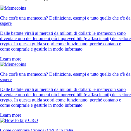
Che cos'è una memecoin? Definizione, esempi e tutto quello che c'è da
sapere
Dalle battute virali ai mercati da milioni di dollari: le memecoin sono
diventate uno dei fenomeni più imprevedibili (e affascinanti) del settore
crypto. In questa guida scopri come funzionano, perché contano e
come comprarle e gestirle in modo informato.
Learn more
Che cos'è una memecoin? Definizione, esempi e tutto quello che c'è da
sapere
Dalle battute virali ai mercati da milioni di dollari: le memecoin sono
diventate uno dei fenomeni più imprevedibili (e affascinanti) del settore
crypto. In questa guida scopri come funzionano, perché contano e
come comprarle e gestirle in modo informato.
Learn more
Come comprare Cronos (CRO) in Italia