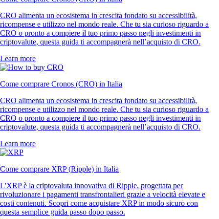
CRO alimenta un ecosistema in crescita fondato su accessibilità,
ricompense e utilizzo nel mondo reale. Che tu sia curioso riguardo a
CRO o pronto a compiere il tuo primo passo negli investimenti in
criptovalute, questa guida ti accompagnerà nell’acquisto di CRO.
Learn more
Come comprare Cronos (CRO) in Italia
CRO alimenta un ecosistema in crescita fondato su accessibilità,
ricompense e utilizzo nel mondo reale. Che tu sia curioso riguardo a
CRO o pronto a compiere il tuo primo passo negli investimenti in
criptovalute, questa guida ti accompagnerà nell’acquisto di CRO.
Learn more
Come comprare XRP (Ripple) in Italia
L'XRP è la criptovaluta innovativa di Ripple, progettata per
rivoluzionare i pagamenti transfrontalieri grazie a velocità elevate e
costi contenuti. Scopri come acquistare XRP in modo sicuro con
questa semplice guida passo dopo passo.