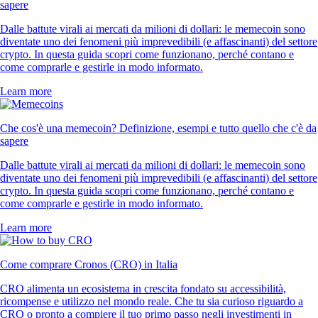
sapere
Dalle battute virali ai mercati da milioni di dollari: le memecoin sono
diventate uno dei fenomeni più imprevedibili (e affascinanti) del settore
crypto. In questa guida scopri come funzionano, perché contano e
come comprarle e gestirle in modo informato.
Learn more
Che cos'è una memecoin? Definizione, esempi e tutto quello che c'è da
sapere
Dalle battute virali ai mercati da milioni di dollari: le memecoin sono
diventate uno dei fenomeni più imprevedibili (e affascinanti) del settore
crypto. In questa guida scopri come funzionano, perché contano e
come comprarle e gestirle in modo informato.
Learn more
Come comprare Cronos (CRO) in Italia
CRO alimenta un ecosistema in crescita fondato su accessibilità,
ricompense e utilizzo nel mondo reale. Che tu sia curioso riguardo a
CRO o pronto a compiere il tuo primo passo negli investimenti in