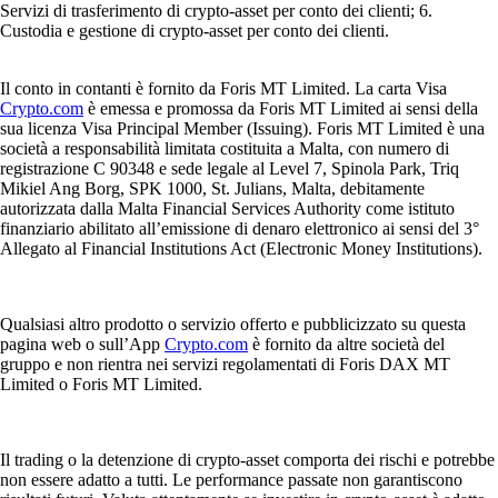
Servizi di trasferimento di crypto-asset per conto dei clienti; 6.
Custodia e gestione di crypto-asset per conto dei clienti.
Il conto in contanti è fornito da Foris MT Limited. La carta Visa
Crypto.com
è emessa e promossa da Foris MT Limited ai sensi della
sua licenza Visa Principal Member (Issuing). Foris MT Limited è una
società a responsabilità limitata costituita a Malta, con numero di
registrazione C 90348 e sede legale al Level 7, Spinola Park, Triq
Mikiel Ang Borg, SPK 1000, St. Julians, Malta, debitamente
autorizzata dalla Malta Financial Services Authority come istituto
finanziario abilitato all’emissione di denaro elettronico ai sensi del 3°
Allegato al Financial Institutions Act (Electronic Money Institutions).
Qualsiasi altro prodotto o servizio offerto e pubblicizzato su questa
pagina web o sull’App
Crypto.com
è fornito da altre società del
gruppo e non rientra nei servizi regolamentati di Foris DAX MT
Limited o Foris MT Limited.
Il trading o la detenzione di crypto-asset comporta dei rischi e potrebbe
non essere adatto a tutti. Le performance passate non garantiscono