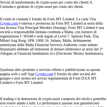
Servizi di trasferimento di crypto-asset per conto dei clienti; 6.
Custodia e gestione di crypto-asset per conto dei clienti.
Il conto in contanti è fornito da Foris MT Limited. La carta Visa
Crypto.com
è emessa e promossa da Foris MT Limited ai sensi della
sua licenza Visa Principal Member (Issuing). Foris MT Limited è una
società a responsabilità limitata costituita a Malta, con numero di
registrazione C 90348 e sede legale al Level 7, Spinola Park, Triq
Mikiel Ang Borg, SPK 1000, St. Julians, Malta, debitamente
autorizzata dalla Malta Financial Services Authority come istituto
finanziario abilitato all’emissione di denaro elettronico ai sensi del 3°
Allegato al Financial Institutions Act (Electronic Money Institutions).
Qualsiasi altro prodotto o servizio offerto e pubblicizzato su questa
pagina web o sull’App
Crypto.com
è fornito da altre società del
gruppo e non rientra nei servizi regolamentati di Foris DAX MT
Limited o Foris MT Limited.
Il trading o la detenzione di crypto-asset comporta dei rischi e potrebbe
non essere adatto a tutti. Le performance passate non garantiscono