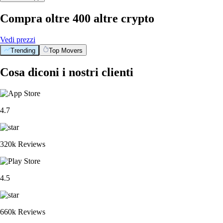
Compra oltre 400 altre crypto
Vedi prezzi
Trending
Top Movers
Cosa diconi i nostri clienti
4.7
320k Reviews
4.5
660k Reviews