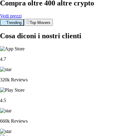
Compra oltre 400 altre crypto
Vedi prezzi
Trending
Top Movers
Cosa diconi i nostri clienti
4.7
320k Reviews
4.5
660k Reviews