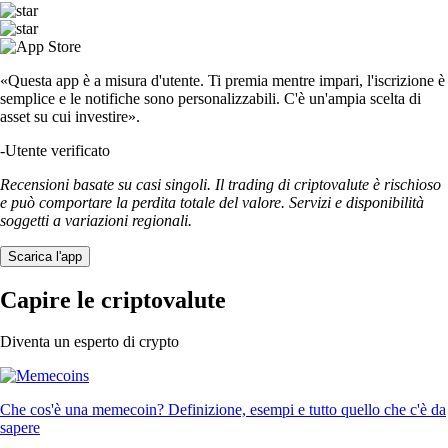
«Questa app è a misura d'utente. Ti premia mentre impari, l'iscrizione è
semplice e le notifiche sono personalizzabili. C'è un'ampia scelta di
asset su cui investire».
-
Utente verificato
Recensioni basate su casi singoli. Il trading di criptovalute è rischioso
e può comportare la perdita totale del valore. Servizi e disponibilità
soggetti a variazioni regionali.
Scarica l'app
Capire le criptovalute
Diventa un esperto di crypto
Che cos'è una memecoin? Definizione, esempi e tutto quello che c'è da
sapere