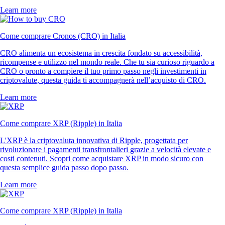
Learn more
Come comprare Cronos (CRO) in Italia
CRO alimenta un ecosistema in crescita fondato su accessibilità,
ricompense e utilizzo nel mondo reale. Che tu sia curioso riguardo a
CRO o pronto a compiere il tuo primo passo negli investimenti in
criptovalute, questa guida ti accompagnerà nell’acquisto di CRO.
Learn more
Come comprare XRP (Ripple) in Italia
L'XRP è la criptovaluta innovativa di Ripple, progettata per
rivoluzionare i pagamenti transfrontalieri grazie a velocità elevate e
costi contenuti. Scopri come acquistare XRP in modo sicuro con
questa semplice guida passo dopo passo.
Learn more
Come comprare XRP (Ripple) in Italia