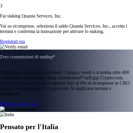
3
Fai staking Quanta Services, Inc.
Vai su ricompense, seleziona il saldo Quanta Services, Inc., accetta i
termini e conferma la transazione per attivare lo staking.
Registrati ora
Zero commissioni di trading*
Valorizza al massimo i tuoi fondi. Compra, vendi o scambia oltre 400
criptovalute di tendenza senza commissioni* nell'app Crypto.com.
Inoltre, con Level Up puoi ottenere fino al 6% di ricompense in CRO
con la Visa prepagata di Crypto.com. Si applicano termini e
condizioni.
Unisciti a Level Up
Pensato per l'Italia