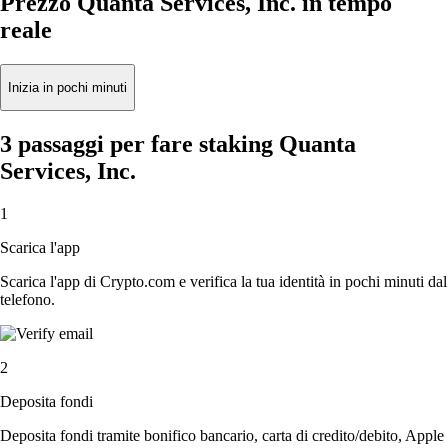
Prezzo Quanta Services, Inc. in tempo
reale
Inizia in pochi minuti
3 passaggi per fare staking Quanta
Services, Inc.
1
Scarica l'app
Scarica l'app di Crypto.com e verifica la tua identità in pochi minuti dal
telefono.
2
Deposita fondi
Deposita fondi tramite bonifico bancario, carta di credito/debito, Apple