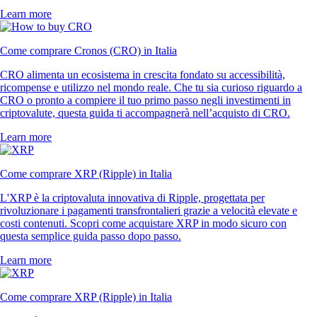
Learn more
Come comprare Cronos (CRO) in Italia
CRO alimenta un ecosistema in crescita fondato su accessibilità,
ricompense e utilizzo nel mondo reale. Che tu sia curioso riguardo a
CRO o pronto a compiere il tuo primo passo negli investimenti in
criptovalute, questa guida ti accompagnerà nell’acquisto di CRO.
Learn more
Come comprare XRP (Ripple) in Italia
L'XRP è la criptovaluta innovativa di Ripple, progettata per
rivoluzionare i pagamenti transfrontalieri grazie a velocità elevate e
costi contenuti. Scopri come acquistare XRP in modo sicuro con
questa semplice guida passo dopo passo.
Learn more
Come comprare XRP (Ripple) in Italia