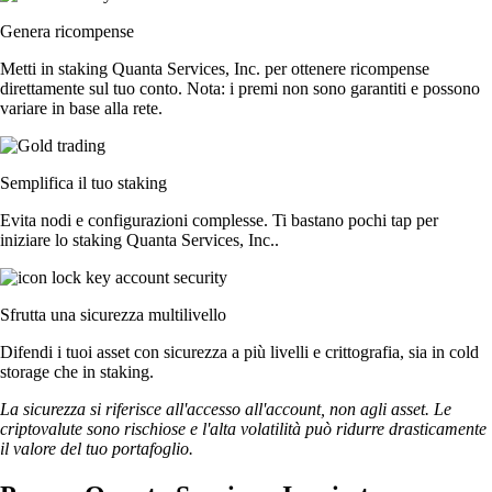
Genera ricompense
Metti in staking Quanta Services, Inc. per ottenere ricompense
direttamente sul tuo conto. Nota: i premi non sono garantiti e possono
variare in base alla rete.
Semplifica il tuo staking
Evita nodi e configurazioni complesse. Ti bastano pochi tap per
iniziare lo staking Quanta Services, Inc..
Sfrutta una sicurezza multilivello
Difendi i tuoi asset con sicurezza a più livelli e crittografia, sia in cold
storage che in staking.
La sicurezza si riferisce all'accesso all'account, non agli asset. Le
criptovalute sono rischiose e l'alta volatilità può ridurre drasticamente
il valore del tuo portafoglio.