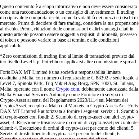
Questo contenuto è a scopo informativo e non deve essere considerato
come una raccomandazione o un consiglio di investimento. Il trading
di criptovalute comporta rischi, come la volatilità dei prezzi e i rischi di
mercato. Prima di decidere di fare trading, considera la tua propensione
al rischio. Premi, riduzioni delle commissioni e altri vantaggi citati in
questo articolo possono essere soggetti a requisiti di idoneità, possesso
di token e possono variare in base ai termini e alle condizioni
applicabili.
*Zero commissioni di trading fino al limite di transazioni previsto dal
tuo livello Level Up. Potrebbero applicarsi altre commissioni e spread.
Foris DAX MT Limited è una società a responsabilità limitata
costituita a Malta, con numero di registrazione C 88392 e sede legale a
Level 7, Spinola Park, Triq Mikiel Ang Borg, SPK 1000, St. Julians,
Malta, operante con il nome
Crypto.com
, debitamente autorizzata dalla
Malta Financial Services Authority come Fornitore di servizi di
Crypto-Asset ai sensi del Regolamento 2023/1114 sui Mercati dei
Crypto-Asset, recepito a Malta dal Markets in Crypto Assets Act. Foris
DAX MT Limited è autorizzata a fornire i seguenti servizi: 1. Scambio
di crypto-asset con fondi; 2. Scambio di crypto-asset con altri crypto-
asset; 3. Ricezione e trasmissione di ordini di crypto-asset per conto dei
clienti; 4. Esecuzione di ordini di crypto-asset per conto dei clienti; 5.
Servizi di trasferimento di crypto-asset per conto dei clienti; 6.