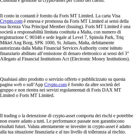
Custodia e gestione di crypto-asset per conto dei clienti.
Il conto in contanti è fornito da Foris MT Limited. La carta Visa
Crypto.com
è emessa e promossa da Foris MT Limited ai sensi della
sua licenza Visa Principal Member (Issuing). Foris MT Limited è una
società a responsabilità limitata costituita a Malta, con numero di
registrazione C 90348 e sede legale al Level 7, Spinola Park, Triq
Mikiel Ang Borg, SPK 1000, St. Julians, Malta, debitamente
autorizzata dalla Malta Financial Services Authority come istituto
finanziario abilitato all’emissione di denaro elettronico ai sensi del 3°
Allegato al Financial Institutions Act (Electronic Money Institutions).
Qualsiasi altro prodotto o servizio offerto e pubblicizzato su questa
pagina web o sull’App
Crypto.com
è fornito da altre società del
gruppo e non rientra nei servizi regolamentati di Foris DAX MT
Limited o Foris MT Limited.
Il trading o la detenzione di crypto-asset comporta dei rischi e potrebbe
non essere adatto a tutti. Le performance passate non garantiscono
risultati futuri. Valuta attentamente se investire in crypto-asset è adatto
alla tua situazione finanziaria e al tuo livello di tolleranza al rischio.