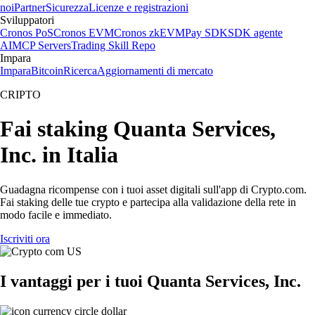
noi
Partner
Sicurezza
Licenze e registrazioni
Sviluppatori
Cronos PoS
Cronos EVM
Cronos zkEVM
Pay SDK
SDK agente
AI
MCP Servers
Trading Skill Repo
Impara
Impara
Bitcoin
Ricerca
Aggiornamenti di mercato
CRIPTO
Fai staking Quanta Services,
Inc. in Italia
Guadagna ricompense con i tuoi asset digitali sull'app di Crypto.com.
Fai staking delle tue crypto e partecipa alla validazione della rete in
modo facile e immediato.
Iscriviti ora
I vantaggi per i tuoi Quanta Services, Inc.