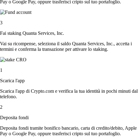
Pay o Google Pay, oppure trasferisci cripto sul tuo portafoglio.
3
Fai staking Quanta Services, Inc.
Vai su ricompense, seleziona il saldo Quanta Services, Inc., accetta i
termini e conferma la transazione per attivare lo staking.
1
Scarica l'app
Scarica l'app di Crypto.com e verifica la tua identità in pochi minuti dal
telefono.
2
Deposita fondi
Deposita fondi tramite bonifico bancario, carta di credito/debito, Apple
Pay o Google Pay, oppure trasferisci cripto sul tuo portafoglio.