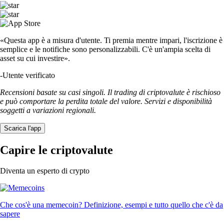
«Questa app è a misura d'utente. Ti premia mentre impari, l'iscrizione è
semplice e le notifiche sono personalizzabili. C'è un'ampia scelta di
asset su cui investire».
-
Utente verificato
Recensioni basate su casi singoli. Il trading di criptovalute è rischioso
e può comportare la perdita totale del valore. Servizi e disponibilità
soggetti a variazioni regionali.
Scarica l'app
Capire le criptovalute
Diventa un esperto di crypto
Che cos'è una memecoin? Definizione, esempi e tutto quello che c'è da
sapere