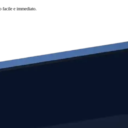
o facile e immediato.