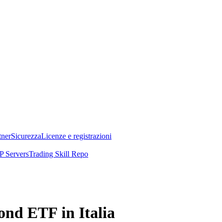
tner
Sicurezza
Licenze e registrazioni
 Servers
Trading Skill Repo
ond ETF in Italia