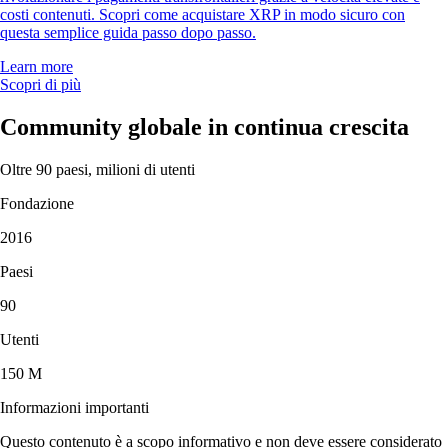
costi contenuti. Scopri come acquistare XRP in modo sicuro con
questa semplice guida passo dopo passo.
Learn more
Scopri di più
Community globale in continua crescita
Oltre 90 paesi, milioni di utenti
Fondazione
2016
Paesi
90
Utenti
150 M
Informazioni importanti
Questo contenuto è a scopo informativo e non deve essere considerato