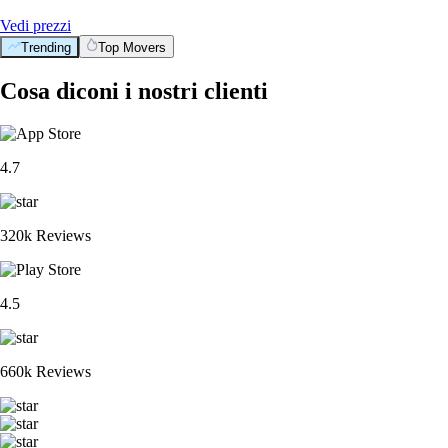
Vedi prezzi
Trending
Top Movers
Cosa diconi i nostri clienti
4.7
320k Reviews
4.5
660k Reviews