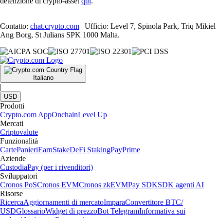
detenzione di crypto-asset
qui
.
Contatto:
chat.crypto.com
| Ufficio: Level 7, Spinola Park, Triq Mikiel
Ang Borg, St Julians SPK 1000 Malta.
Italiano
|
USD
Prodotti
Crypto.com App
Onchain
Level Up
Mercati
Criptovalute
Funzionalità
Carte
Panieri
Earn
Stake
DeFi Staking
Pay
Prime
Aziende
Custodia
Pay (per i rivenditori)
Sviluppatori
Cronos PoS
Cronos EVM
Cronos zkEVM
Pay SDK
SDK agenti AI
Risorse
Ricerca
Aggiornamenti di mercato
Impara
Convertitore BTC/
USD
Glossario
Widget di prezzo
Bot Telegram
Informativa sui