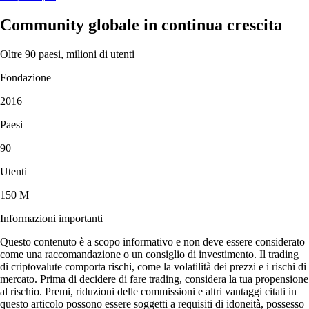
Community globale in continua crescita
Oltre 90 paesi, milioni di utenti
Fondazione
2016
Paesi
90
Utenti
150 M
Informazioni importanti
Questo contenuto è a scopo informativo e non deve essere considerato
come una raccomandazione o un consiglio di investimento. Il trading
di criptovalute comporta rischi, come la volatilità dei prezzi e i rischi di
mercato. Prima di decidere di fare trading, considera la tua propensione
al rischio. Premi, riduzioni delle commissioni e altri vantaggi citati in
questo articolo possono essere soggetti a requisiti di idoneità, possesso