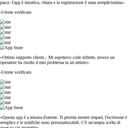
piace: l'app è intuitiva, chiara e la registrazione è stata semplicissima».
-
Utente verificato
«Ottimo supporto clienti... Mi aspettavo code infinite, invece un
operatore ha risolto il mio problema in un attimo».
-
Utente verificato
«Questa app è a misura d'utente. Ti premia mentre impari, l'iscrizione è
semplice e le notifiche sono personalizzabili. C'è un'ampia scelta di
asset su cui investire».