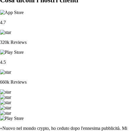
4.7
320k Reviews
4.5
660k Reviews
«Nuovo nel mondo crypto, ho ceduto dopo l'ennesima pubblicità. Mi