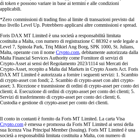
di token e possono variare in base ai termini e alle condizioni
applicabili.
*Zero commissioni di trading fino al limite di transazioni previsto dal
tuo livello Level Up. Potrebbero applicarsi altre commissioni e spread.
Foris DAX MT Limited è una società a responsabilità limitata
costituita a Malta, con numero di registrazione C 88392 e sede legale a
Level 7, Spinola Park, Triq Mikiel Ang Borg, SPK 1000, St. Julians,
Malta, operante con il nome
Crypto.com
, debitamente autorizzata dalla
Malta Financial Services Authority come Fornitore di servizi di
Crypto-Asset ai sensi del Regolamento 2023/1114 sui Mercati dei
Crypto-Asset, recepito a Malta dal Markets in Crypto Assets Act. Foris
DAX MT Limited è autorizzata a fornire i seguenti servizi: 1. Scambio
di crypto-asset con fondi; 2. Scambio di crypto-asset con altri crypto-
asset; 3. Ricezione e trasmissione di ordini di crypto-asset per conto dei
clienti; 4. Esecuzione di ordini di crypto-asset per conto dei clienti; 5.
Servizi di trasferimento di crypto-asset per conto dei clienti; 6.
Custodia e gestione di crypto-asset per conto dei clienti.
Il conto in contanti è fornito da Foris MT Limited. La carta Visa
Crypto.com
è emessa e promossa da Foris MT Limited ai sensi della
sua licenza Visa Principal Member (Issuing). Foris MT Limited è una
società a responsabilità limitata costituita a Malta, con numero di