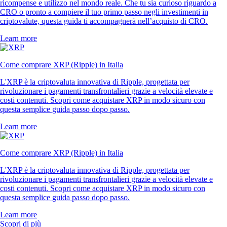
ricompense e utilizzo nel mondo reale. Che tu sia curioso riguardo a
CRO o pronto a compiere il tuo primo passo negli investimenti in
criptovalute, questa guida ti accompagnerà nell’acquisto di CRO.
Learn more
Come comprare XRP (Ripple) in Italia
L'XRP è la criptovaluta innovativa di Ripple, progettata per
rivoluzionare i pagamenti transfrontalieri grazie a velocità elevate e
costi contenuti. Scopri come acquistare XRP in modo sicuro con
questa semplice guida passo dopo passo.
Learn more
Come comprare XRP (Ripple) in Italia
L'XRP è la criptovaluta innovativa di Ripple, progettata per
rivoluzionare i pagamenti transfrontalieri grazie a velocità elevate e
costi contenuti. Scopri come acquistare XRP in modo sicuro con
questa semplice guida passo dopo passo.
Learn more
Scopri di più