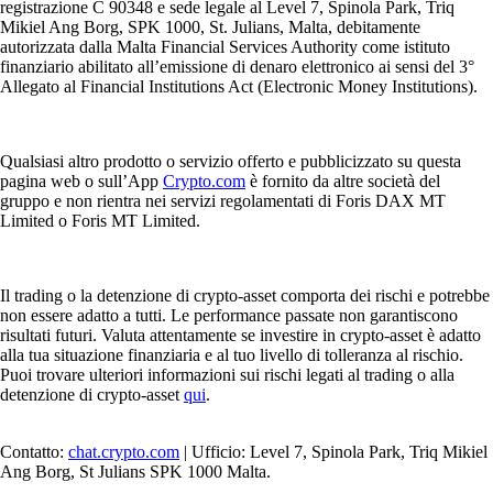
registrazione C 90348 e sede legale al Level 7, Spinola Park, Triq
Mikiel Ang Borg, SPK 1000, St. Julians, Malta, debitamente
autorizzata dalla Malta Financial Services Authority come istituto
finanziario abilitato all’emissione di denaro elettronico ai sensi del 3°
Allegato al Financial Institutions Act (Electronic Money Institutions).
Qualsiasi altro prodotto o servizio offerto e pubblicizzato su questa
pagina web o sull’App
Crypto.com
è fornito da altre società del
gruppo e non rientra nei servizi regolamentati di Foris DAX MT
Limited o Foris MT Limited.
Il trading o la detenzione di crypto-asset comporta dei rischi e potrebbe
non essere adatto a tutti. Le performance passate non garantiscono
risultati futuri. Valuta attentamente se investire in crypto-asset è adatto
alla tua situazione finanziaria e al tuo livello di tolleranza al rischio.
Puoi trovare ulteriori informazioni sui rischi legati al trading o alla
detenzione di crypto-asset
qui
.
Contatto:
chat.crypto.com
| Ufficio: Level 7, Spinola Park, Triq Mikiel
Ang Borg, St Julians SPK 1000 Malta.