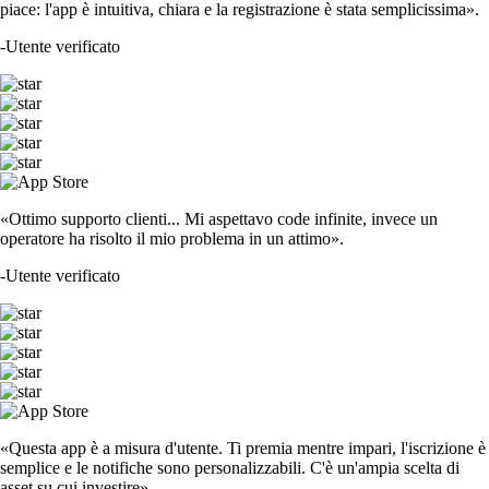
piace: l'app è intuitiva, chiara e la registrazione è stata semplicissima».
-
Utente verificato
«Ottimo supporto clienti... Mi aspettavo code infinite, invece un
operatore ha risolto il mio problema in un attimo».
-
Utente verificato
«Questa app è a misura d'utente. Ti premia mentre impari, l'iscrizione è
semplice e le notifiche sono personalizzabili. C'è un'ampia scelta di
asset su cui investire».