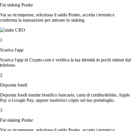
Fai staking Ponke
Vai su ricompense, seleziona il saldo Ponke, accetta i termini e
conferma la transazione per attivare lo staking.
1
Scarica l'app
Scarica l'app di Crypto.com e verifica la tua identità in pochi minuti dal
telefono.
2
Deposita fondi
Deposita fondi tramite bonifico bancario, carta di credito/debito, Apple
Pay o Google Pay, oppure trasferisci cripto sul tuo portafoglio.
3
Fai staking Ponke
Vai su ricompense, seleziona il saldo Ponke, accetta i termini e