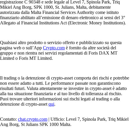
registrazione C 90348 e sede legale al Level 7, Spinola Park, Triq
Mikiel Ang Borg, SPK 1000, St. Julians, Malta, debitamente
autorizzata dalla Malta Financial Services Authority come istituto
finanziario abilitato all’emissione di denaro elettronico ai sensi del 3°
Allegato al Financial Institutions Act (Electronic Money Institutions).
Qualsiasi altro prodotto o servizio offerto e pubblicizzato su questa
pagina web o sull’App
Crypto.com
è fornito da altre società del
gruppo e non rientra nei servizi regolamentati di Foris DAX MT
Limited o Foris MT Limited.
Il trading o la detenzione di crypto-asset comporta dei rischi e potrebbe
non essere adatto a tutti. Le performance passate non garantiscono
risultati futuri. Valuta attentamente se investire in crypto-asset è adatto
alla tua situazione finanziaria e al tuo livello di tolleranza al rischio.
Puoi trovare ulteriori informazioni sui rischi legati al trading o alla
detenzione di crypto-asset
qui
.
Contatto:
chat.crypto.com
| Ufficio: Level 7, Spinola Park, Triq Mikiel
Ang Borg, St Julians SPK 1000 Malta.