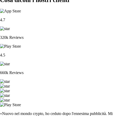
4.7
320k Reviews
4.5
660k Reviews
«Nuovo nel mondo crypto, ho ceduto dopo l'ennesima pubblicità. Mi