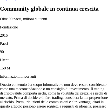
Community globale in continua crescita
Oltre 90 paesi, milioni di utenti
Fondazione
2016
Paesi
90
Utenti
150 M
Informazioni importanti
Questo contenuto è a scopo informativo e non deve essere considerato
come una raccomandazione o un consiglio di investimento. Il trading
di criptovalute comporta rischi, come la volatilità dei prezzi e i rischi di
mercato. Prima di decidere di fare trading, considera la tua propensione
al rischio. Premi, riduzioni delle commissioni e altri vantaggi citati in
questo articolo possono essere soggetti a requisiti di idoneità, possesso