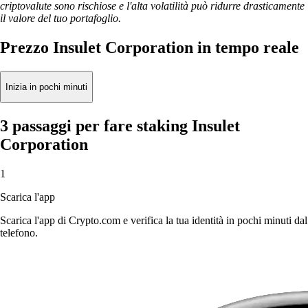
criptovalute sono rischiose e l'alta volatilità può ridurre drasticamente
il valore del tuo portafoglio.
Prezzo Insulet Corporation in tempo reale
Inizia in pochi minuti
3 passaggi per fare staking Insulet
Corporation
1
Scarica l'app
Scarica l'app di Crypto.com e verifica la tua identità in pochi minuti dal
telefono.