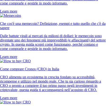
come comprarle e gestirle in modo informato.
Learn more
Che cos'è una memecoin? Definizione, esempi e tutto quello che c'è da
sapere
Dalle battute virali ai mercati da milioni di dollari: le memecoin sono
diventate uno dei fenomeni più imprevedibili (e affascinanti) del settore
crypto. In questa guida scopri come funzionano, perché contano e
come comprarle e gestirle in modo informato.
Learn more
Come comprare Cronos (CRO) in Italia
CRO alimenta un ecosistema in crescita fondato su accessibilità,
ricompense e utilizzo nel mondo reale. Che tu sia curioso riguardo a
CRO o pronto a compiere il tuo primo passo negli investimenti in
criptovalute, questa guida ti accompagnerà nell’acquisto di CRO.
Learn more