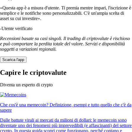
«Questa app è a misura d'utente. Ti premia mentre impari, l'iscrizione è
semplice e le notifiche sono personalizzabili. C'è un'ampia scelta di
asset su cui investire».
-
Utente verificato
Recensioni basate su casi singoli. Il trading di criptovalute è rischioso
e può comportare la perdita totale del valore. Servizi e disponibilità
soggetti a variazioni regionali.
Scarica l'app
Capire le criptovalute
Diventa un esperto di crypto
Che cos'è una memecoin? Definizione, esempi e tutto quello che c'è da
sapere
Dalle battute virali ai mercati da milioni di dollari: le memecoin sono
diventate uno dei fenomeni più imprevedibili (e affascinanti) del settore
crypto. In questa guida scopri come funzionano, perché contano e