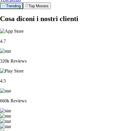
Trending
Top Movers
Cosa diconi i nostri clienti
4.7
320k Reviews
4.5
660k Reviews