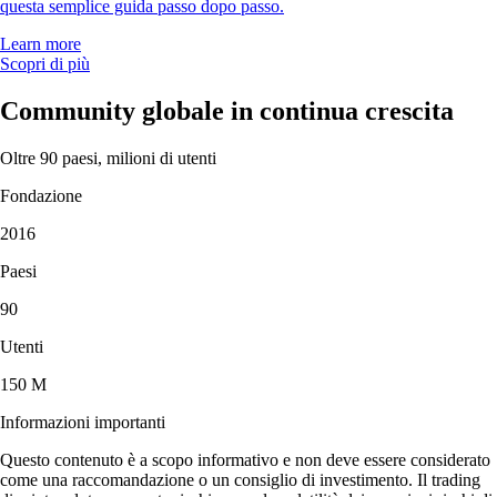
questa semplice guida passo dopo passo.
Learn more
Scopri di più
Community globale in continua crescita
Oltre 90 paesi, milioni di utenti
Fondazione
2016
Paesi
90
Utenti
150 M
Informazioni importanti
Questo contenuto è a scopo informativo e non deve essere considerato
come una raccomandazione o un consiglio di investimento. Il trading