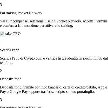
3
Fai staking Pocket Network
Vai su ricompense, seleziona il saldo Pocket Network, accetta i termini
e conferma la transazione per attivare lo staking.
1
Scarica l'app
Scarica l'app di Crypto.com e verifica la tua identità in pochi minuti dal
telefono.
2
Deposita fondi
Deposita fondi tramite bonifico bancario, carta di credito/debito, Apple
Pay o Google Pay, oppure trasferisci cripto sul tuo portafoglio.
3
Fai staking Pocket Network