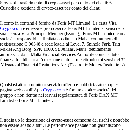
Servizi di trasferimento di crypto-asset per conto dei clienti; 6.
Custodia e gestione di crypto-asset per conto dei clienti.
Il conto in contanti è fornito da Foris MT Limited. La carta Visa
Crypto.com
è emessa e promossa da Foris MT Limited ai sensi della
sua licenza Visa Principal Member (Issuing). Foris MT Limited è una
società a responsabilità limitata costituita a Malta, con numero di
registrazione C 90348 e sede legale al Level 7, Spinola Park, Triq
Mikiel Ang Borg, SPK 1000, St. Julians, Malta, debitamente
autorizzata dalla Malta Financial Services Authority come istituto
finanziario abilitato all’emissione di denaro elettronico ai sensi del 3°
Allegato al Financial Institutions Act (Electronic Money Institutions).
Qualsiasi altro prodotto o servizio offerto e pubblicizzato su questa
pagina web o sull’App
Crypto.com
è fornito da altre società del
gruppo e non rientra nei servizi regolamentati di Foris DAX MT
Limited o Foris MT Limited.
Il trading o la detenzione di crypto-asset comporta dei rischi e potrebbe
non essere adatto a tutti. Le performance passate non garantiscono