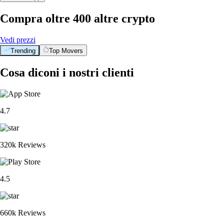
Compra oltre 400 altre crypto
Vedi prezzi
Trending
Top Movers
Cosa diconi i nostri clienti
4.7
320k Reviews
4.5
660k Reviews