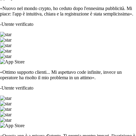
«Nuovo nel mondo crypto, ho ceduto dopo l'ennesima pubblicità. Mi
piace: l'app è intuitiva, chiara e la registrazione è stata semplicissima».
-
Utente verificato
«Ottimo supporto clienti... Mi aspettavo code infinite, invece un
operatore ha risolto il mio problema in un attimo».
-
Utente verificato
«Questa app è a misura d'utente. Ti premia mentre impari, l'iscrizione è