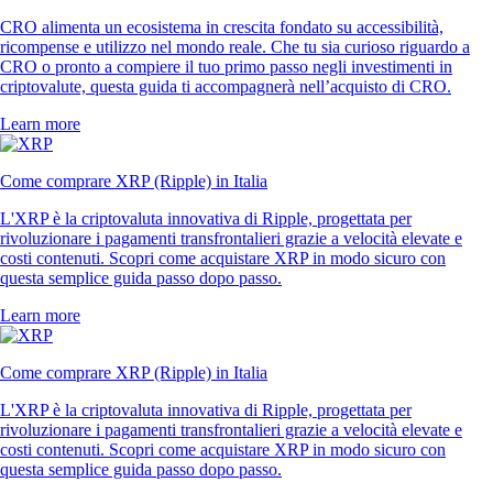
CRO alimenta un ecosistema in crescita fondato su accessibilità,
ricompense e utilizzo nel mondo reale. Che tu sia curioso riguardo a
CRO o pronto a compiere il tuo primo passo negli investimenti in
criptovalute, questa guida ti accompagnerà nell’acquisto di CRO.
Learn more
Come comprare XRP (Ripple) in Italia
L'XRP è la criptovaluta innovativa di Ripple, progettata per
rivoluzionare i pagamenti transfrontalieri grazie a velocità elevate e
costi contenuti. Scopri come acquistare XRP in modo sicuro con
questa semplice guida passo dopo passo.
Learn more
Come comprare XRP (Ripple) in Italia
L'XRP è la criptovaluta innovativa di Ripple, progettata per
rivoluzionare i pagamenti transfrontalieri grazie a velocità elevate e
costi contenuti. Scopri come acquistare XRP in modo sicuro con
questa semplice guida passo dopo passo.