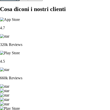
Cosa diconi i nostri clienti
4.7
320k Reviews
4.5
660k Reviews