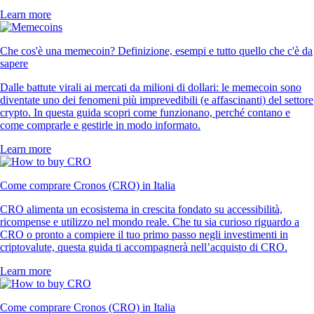
Learn more
Che cos'è una memecoin? Definizione, esempi e tutto quello che c'è da
sapere
Dalle battute virali ai mercati da milioni di dollari: le memecoin sono
diventate uno dei fenomeni più imprevedibili (e affascinanti) del settore
crypto. In questa guida scopri come funzionano, perché contano e
come comprarle e gestirle in modo informato.
Learn more
Come comprare Cronos (CRO) in Italia
CRO alimenta un ecosistema in crescita fondato su accessibilità,
ricompense e utilizzo nel mondo reale. Che tu sia curioso riguardo a
CRO o pronto a compiere il tuo primo passo negli investimenti in
criptovalute, questa guida ti accompagnerà nell’acquisto di CRO.
Learn more
Come comprare Cronos (CRO) in Italia