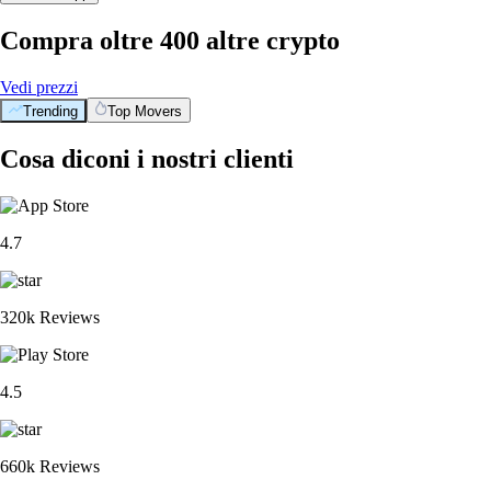
Compra oltre 400 altre crypto
Vedi prezzi
Trending
Top Movers
Cosa diconi i nostri clienti
4.7
320k Reviews
4.5
660k Reviews