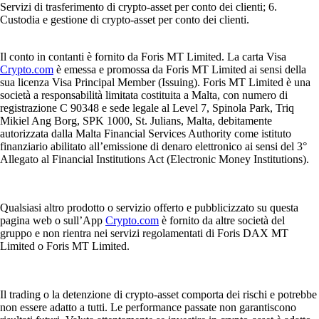
Servizi di trasferimento di crypto-asset per conto dei clienti; 6.
Custodia e gestione di crypto-asset per conto dei clienti.
Il conto in contanti è fornito da Foris MT Limited. La carta Visa
Crypto.com
è emessa e promossa da Foris MT Limited ai sensi della
sua licenza Visa Principal Member (Issuing). Foris MT Limited è una
società a responsabilità limitata costituita a Malta, con numero di
registrazione C 90348 e sede legale al Level 7, Spinola Park, Triq
Mikiel Ang Borg, SPK 1000, St. Julians, Malta, debitamente
autorizzata dalla Malta Financial Services Authority come istituto
finanziario abilitato all’emissione di denaro elettronico ai sensi del 3°
Allegato al Financial Institutions Act (Electronic Money Institutions).
Qualsiasi altro prodotto o servizio offerto e pubblicizzato su questa
pagina web o sull’App
Crypto.com
è fornito da altre società del
gruppo e non rientra nei servizi regolamentati di Foris DAX MT
Limited o Foris MT Limited.
Il trading o la detenzione di crypto-asset comporta dei rischi e potrebbe
non essere adatto a tutti. Le performance passate non garantiscono