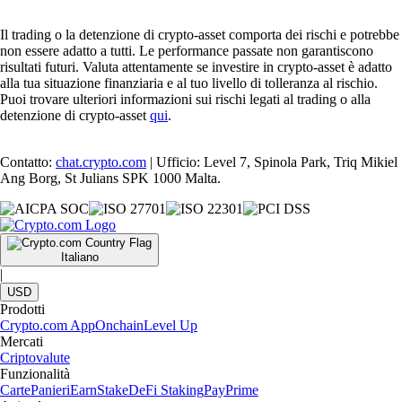
Il trading o la detenzione di crypto-asset comporta dei rischi e potrebbe
non essere adatto a tutti. Le performance passate non garantiscono
risultati futuri. Valuta attentamente se investire in crypto-asset è adatto
alla tua situazione finanziaria e al tuo livello di tolleranza al rischio.
Puoi trovare ulteriori informazioni sui rischi legati al trading o alla
detenzione di crypto-asset
qui
.
Contatto:
chat.crypto.com
| Ufficio: Level 7, Spinola Park, Triq Mikiel
Ang Borg, St Julians SPK 1000 Malta.
Italiano
|
USD
Prodotti
Crypto.com App
Onchain
Level Up
Mercati
Criptovalute
Funzionalità
Carte
Panieri
Earn
Stake
DeFi Staking
Pay
Prime