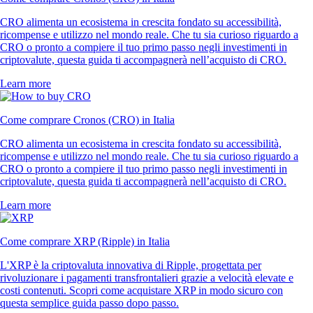
CRO alimenta un ecosistema in crescita fondato su accessibilità,
ricompense e utilizzo nel mondo reale. Che tu sia curioso riguardo a
CRO o pronto a compiere il tuo primo passo negli investimenti in
criptovalute, questa guida ti accompagnerà nell’acquisto di CRO.
Learn more
Come comprare Cronos (CRO) in Italia
CRO alimenta un ecosistema in crescita fondato su accessibilità,
ricompense e utilizzo nel mondo reale. Che tu sia curioso riguardo a
CRO o pronto a compiere il tuo primo passo negli investimenti in
criptovalute, questa guida ti accompagnerà nell’acquisto di CRO.
Learn more
Come comprare XRP (Ripple) in Italia
L'XRP è la criptovaluta innovativa di Ripple, progettata per
rivoluzionare i pagamenti transfrontalieri grazie a velocità elevate e
costi contenuti. Scopri come acquistare XRP in modo sicuro con
questa semplice guida passo dopo passo.