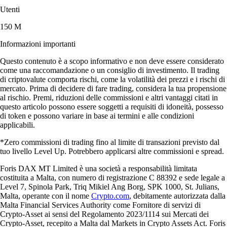
Utenti
150 M
Informazioni importanti
Questo contenuto è a scopo informativo e non deve essere considerato
come una raccomandazione o un consiglio di investimento. Il trading
di criptovalute comporta rischi, come la volatilità dei prezzi e i rischi di
mercato. Prima di decidere di fare trading, considera la tua propensione
al rischio. Premi, riduzioni delle commissioni e altri vantaggi citati in
questo articolo possono essere soggetti a requisiti di idoneità, possesso
di token e possono variare in base ai termini e alle condizioni
applicabili.
*Zero commissioni di trading fino al limite di transazioni previsto dal
tuo livello Level Up. Potrebbero applicarsi altre commissioni e spread.
Foris DAX MT Limited è una società a responsabilità limitata
costituita a Malta, con numero di registrazione C 88392 e sede legale a
Level 7, Spinola Park, Triq Mikiel Ang Borg, SPK 1000, St. Julians,
Malta, operante con il nome
Crypto.com
, debitamente autorizzata dalla
Malta Financial Services Authority come Fornitore di servizi di
Crypto-Asset ai sensi del Regolamento 2023/1114 sui Mercati dei
Crypto-Asset, recepito a Malta dal Markets in Crypto Assets Act. Foris