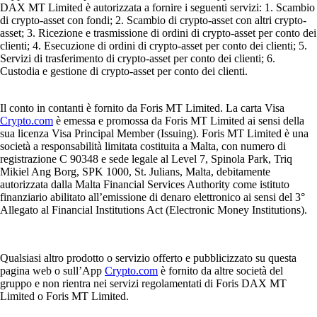
DAX MT Limited è autorizzata a fornire i seguenti servizi: 1. Scambio
di crypto-asset con fondi; 2. Scambio di crypto-asset con altri crypto-
asset; 3. Ricezione e trasmissione di ordini di crypto-asset per conto dei
clienti; 4. Esecuzione di ordini di crypto-asset per conto dei clienti; 5.
Servizi di trasferimento di crypto-asset per conto dei clienti; 6.
Custodia e gestione di crypto-asset per conto dei clienti.
Il conto in contanti è fornito da Foris MT Limited. La carta Visa
Crypto.com
è emessa e promossa da Foris MT Limited ai sensi della
sua licenza Visa Principal Member (Issuing). Foris MT Limited è una
società a responsabilità limitata costituita a Malta, con numero di
registrazione C 90348 e sede legale al Level 7, Spinola Park, Triq
Mikiel Ang Borg, SPK 1000, St. Julians, Malta, debitamente
autorizzata dalla Malta Financial Services Authority come istituto
finanziario abilitato all’emissione di denaro elettronico ai sensi del 3°
Allegato al Financial Institutions Act (Electronic Money Institutions).
Qualsiasi altro prodotto o servizio offerto e pubblicizzato su questa
pagina web o sull’App
Crypto.com
è fornito da altre società del
gruppo e non rientra nei servizi regolamentati di Foris DAX MT
Limited o Foris MT Limited.