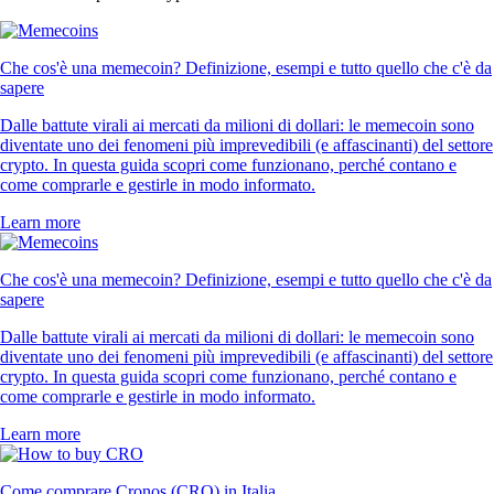
Che cos'è una memecoin? Definizione, esempi e tutto quello che c'è da
sapere
Dalle battute virali ai mercati da milioni di dollari: le memecoin sono
diventate uno dei fenomeni più imprevedibili (e affascinanti) del settore
crypto. In questa guida scopri come funzionano, perché contano e
come comprarle e gestirle in modo informato.
Learn more
Che cos'è una memecoin? Definizione, esempi e tutto quello che c'è da
sapere
Dalle battute virali ai mercati da milioni di dollari: le memecoin sono
diventate uno dei fenomeni più imprevedibili (e affascinanti) del settore
crypto. In questa guida scopri come funzionano, perché contano e
come comprarle e gestirle in modo informato.
Learn more
Come comprare Cronos (CRO) in Italia