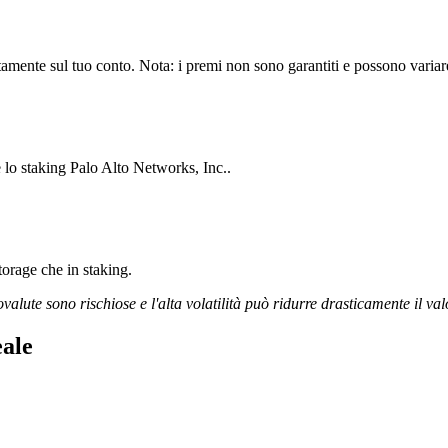
amente sul tuo conto. Nota: i premi non sono garantiti e possono variare 
e lo staking Palo Alto Networks, Inc..
storage che in staking.
ovalute sono rischiose e l'alta volatilità può ridurre drasticamente il val
eale