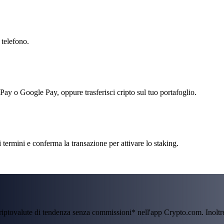
 telefono.
 Pay o Google Pay, oppure trasferisci cripto sul tuo portafoglio.
 termini e conferma la transazione per attivare lo staking.
criptovalute di tendenza senza commissioni* nell'app Crypto.com. Inolt