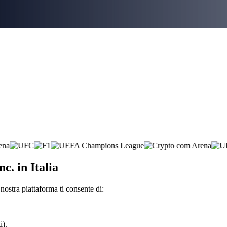
c. in Italia
nostra piattaforma ti consente di:
i).