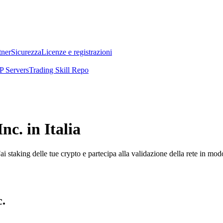
tner
Sicurezza
Licenze e registrazioni
 Servers
Trading Skill Repo
nc. in Italia
i staking delle tue crypto e partecipa alla validazione della rete in mod
c.