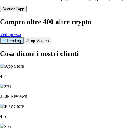
Scarica l'app
Compra oltre 400 altre crypto
Vedi prezzi
Trending
Top Movers
Cosa diconi i nostri clienti
4.7
320k Reviews
4.5