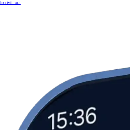
Iscriviti ora