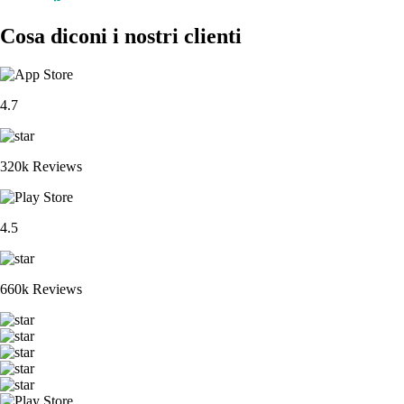
Cosa diconi i nostri clienti
4.7
320k Reviews
4.5
660k Reviews