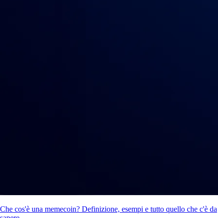
Che cos'è una memecoin? Definizione, esempi e tutto quello che c'è da
sapere