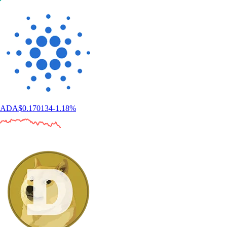
ADA
$
0.170134
-1.18
%