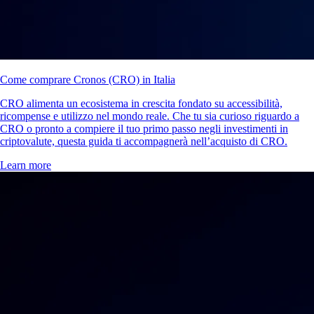
Come comprare Cronos (CRO) in Italia
CRO alimenta un ecosistema in crescita fondato su accessibilità,
ricompense e utilizzo nel mondo reale. Che tu sia curioso riguardo a
CRO o pronto a compiere il tuo primo passo negli investimenti in
criptovalute, questa guida ti accompagnerà nell’acquisto di CRO.
Learn more