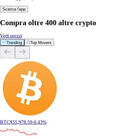
Scarica l'app
Compra oltre 400 altre crypto
Vedi prezzi
Trending
Top Movers
BTC
$
55,978.59
-0.43
%