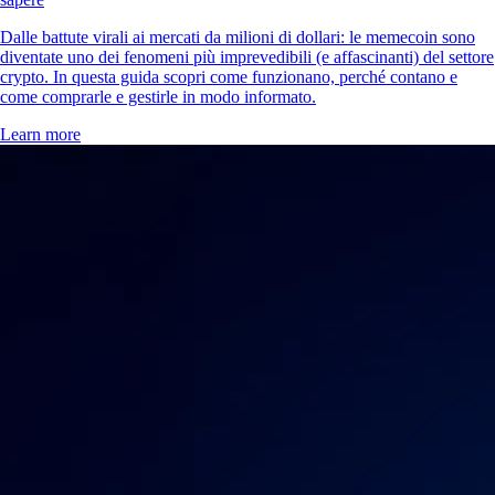
Dalle battute virali ai mercati da milioni di dollari: le memecoin sono
diventate uno dei fenomeni più imprevedibili (e affascinanti) del settore
crypto. In questa guida scopri come funzionano, perché contano e
come comprarle e gestirle in modo informato.
Learn more