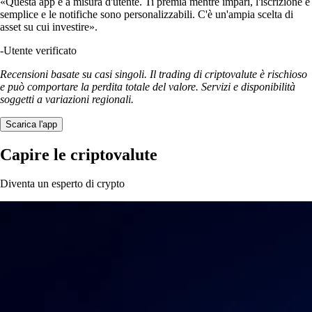
«Questa app è a misura d'utente. Ti premia mentre impari, l'iscrizione è
semplice e le notifiche sono personalizzabili. C'è un'ampia scelta di
asset su cui investire».
-
Utente verificato
Recensioni basate su casi singoli. Il trading di criptovalute è rischioso
e può comportare la perdita totale del valore. Servizi e disponibilità
soggetti a variazioni regionali.
Scarica l'app
Capire le criptovalute
Diventa un esperto di crypto