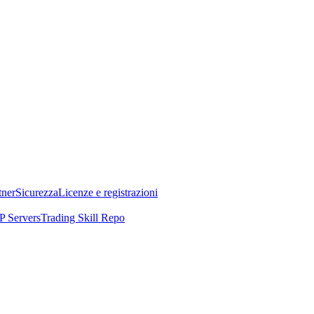
tner
Sicurezza
Licenze e registrazioni
 Servers
Trading Skill Repo