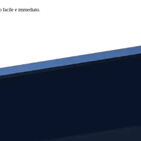
o facile e immediato.