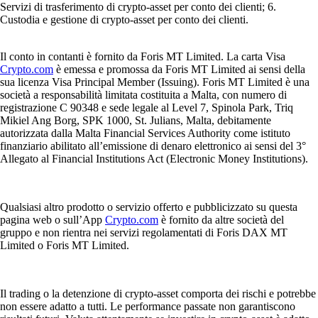
Servizi di trasferimento di crypto-asset per conto dei clienti; 6.
Custodia e gestione di crypto-asset per conto dei clienti.
Il conto in contanti è fornito da Foris MT Limited. La carta Visa
Crypto.com
è emessa e promossa da Foris MT Limited ai sensi della
sua licenza Visa Principal Member (Issuing). Foris MT Limited è una
società a responsabilità limitata costituita a Malta, con numero di
registrazione C 90348 e sede legale al Level 7, Spinola Park, Triq
Mikiel Ang Borg, SPK 1000, St. Julians, Malta, debitamente
autorizzata dalla Malta Financial Services Authority come istituto
finanziario abilitato all’emissione di denaro elettronico ai sensi del 3°
Allegato al Financial Institutions Act (Electronic Money Institutions).
Qualsiasi altro prodotto o servizio offerto e pubblicizzato su questa
pagina web o sull’App
Crypto.com
è fornito da altre società del
gruppo e non rientra nei servizi regolamentati di Foris DAX MT
Limited o Foris MT Limited.
Il trading o la detenzione di crypto-asset comporta dei rischi e potrebbe
non essere adatto a tutti. Le performance passate non garantiscono