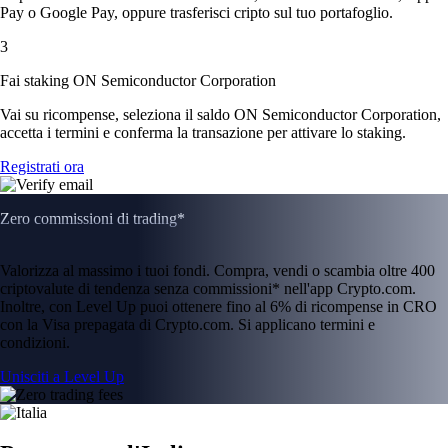
Pay o Google Pay, oppure trasferisci cripto sul tuo portafoglio.
3
Fai staking ON Semiconductor Corporation
Vai su ricompense, seleziona il saldo ON Semiconductor Corporation,
accetta i termini e conferma la transazione per attivare lo staking.
Registrati ora
Zero commissioni di trading*
Valorizza al massimo i tuoi fondi. Compra, vendi o scambia oltre 400
criptovalute di tendenza senza commissioni* nell'app Crypto.com.
Inoltre, con Level Up puoi ottenere fino al 6% di ricompense in CRO
con la Visa prepagata di Crypto.com. Si applicano termini e
condizioni.
Unisciti a Level Up