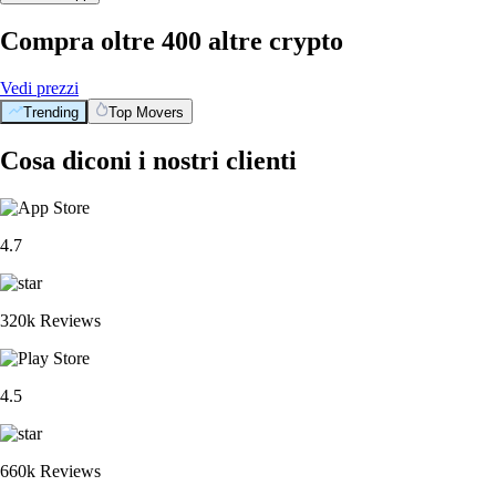
Compra oltre 400 altre crypto
Vedi prezzi
Trending
Top Movers
Cosa diconi i nostri clienti
4.7
320k Reviews
4.5
660k Reviews