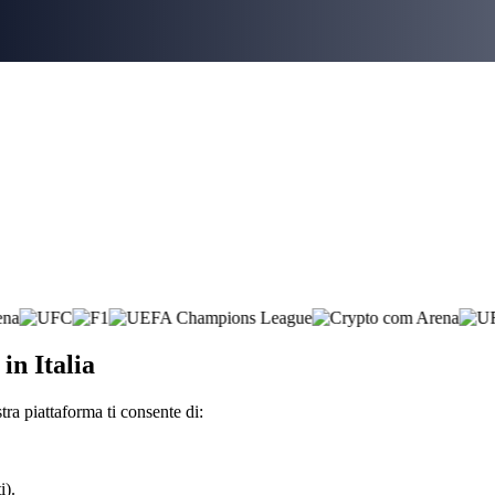
in Italia
ra piattaforma ti consente di:
i).