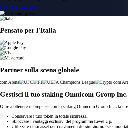
Unisciti a Level Up
Pensato per l'Italia
Partner sulla scena globale
Gestisci il tuo staking Omnicom Group Inc. 
Oltre a ottenere ricompense con lo staking Omnicom Group Inc., la nost
Conservare i tuoi token in totale sicurezza.
Sbloccare i vantaggi esclusivi del programma Level Up.
Utilizzare i tuoi asset per i pagamenti di ogni giorno (se supportat