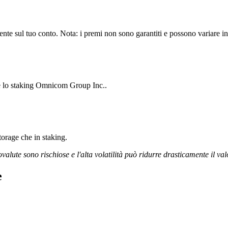
e sul tuo conto. Nota: i premi non sono garantiti e possono variare in 
re lo staking Omnicom Group Inc..
storage che in staking.
ovalute sono rischiose e l'alta volatilità può ridurre drasticamente il val
e