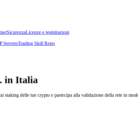
tner
Sicurezza
Licenze e registrazioni
 Servers
Trading Skill Repo
in Italia
i staking delle tue crypto e partecipa alla validazione della rete in mod