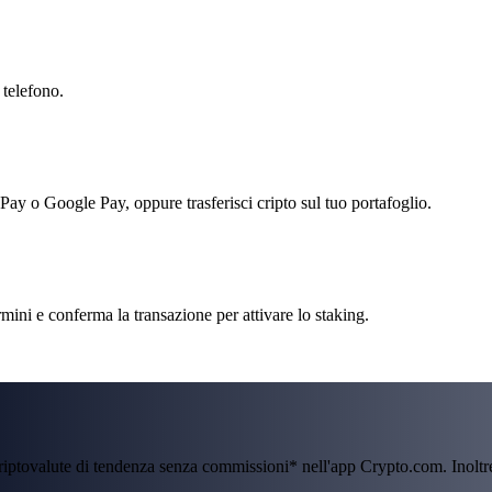
 telefono.
 Pay o Google Pay, oppure trasferisci cripto sul tuo portafoglio.
ini e conferma la transazione per attivare lo staking.
criptovalute di tendenza senza commissioni* nell'app Crypto.com. Inolt