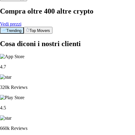
Compra oltre 400 altre crypto
Vedi prezzi
Trending
Top Movers
Cosa diconi i nostri clienti
4.7
320k Reviews
4.5
660k Reviews