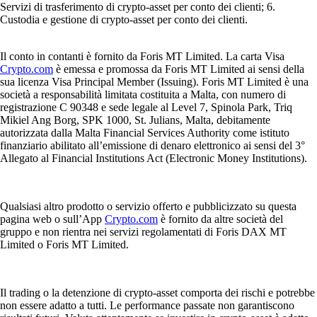
Servizi di trasferimento di crypto-asset per conto dei clienti; 6.
Custodia e gestione di crypto-asset per conto dei clienti.
Il conto in contanti è fornito da Foris MT Limited. La carta Visa
Crypto.com
è emessa e promossa da Foris MT Limited ai sensi della
sua licenza Visa Principal Member (Issuing). Foris MT Limited è una
società a responsabilità limitata costituita a Malta, con numero di
registrazione C 90348 e sede legale al Level 7, Spinola Park, Triq
Mikiel Ang Borg, SPK 1000, St. Julians, Malta, debitamente
autorizzata dalla Malta Financial Services Authority come istituto
finanziario abilitato all’emissione di denaro elettronico ai sensi del 3°
Allegato al Financial Institutions Act (Electronic Money Institutions).
Qualsiasi altro prodotto o servizio offerto e pubblicizzato su questa
pagina web o sull’App
Crypto.com
è fornito da altre società del
gruppo e non rientra nei servizi regolamentati di Foris DAX MT
Limited o Foris MT Limited.
Il trading o la detenzione di crypto-asset comporta dei rischi e potrebbe
non essere adatto a tutti. Le performance passate non garantiscono