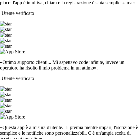
piace: l'app è intuitiva, chiara e la registrazione è stata semplicissima».
-
Utente verificato
«Ottimo supporto clienti... Mi aspettavo code infinite, invece un
operatore ha risolto il mio problema in un attimo».
-
Utente verificato
«Questa app è a misura d'utente. Ti premia mentre impari, l'iscrizione è
semplice e le notifiche sono personalizzabili. C'è un'ampia scelta di
asset su cui investire».