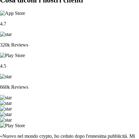
4.7
320k Reviews
4.5
660k Reviews
«Nuovo nel mondo crypto, ho ceduto dopo l'ennesima pubblicità. Mi