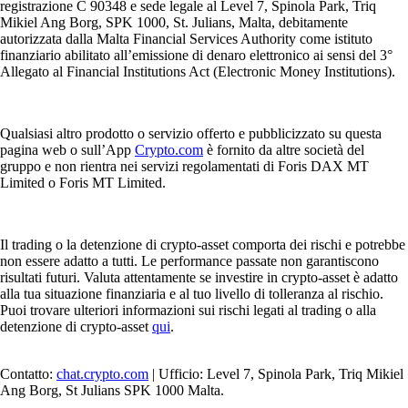
registrazione C 90348 e sede legale al Level 7, Spinola Park, Triq
Mikiel Ang Borg, SPK 1000, St. Julians, Malta, debitamente
autorizzata dalla Malta Financial Services Authority come istituto
finanziario abilitato all’emissione di denaro elettronico ai sensi del 3°
Allegato al Financial Institutions Act (Electronic Money Institutions).
Qualsiasi altro prodotto o servizio offerto e pubblicizzato su questa
pagina web o sull’App
Crypto.com
è fornito da altre società del
gruppo e non rientra nei servizi regolamentati di Foris DAX MT
Limited o Foris MT Limited.
Il trading o la detenzione di crypto-asset comporta dei rischi e potrebbe
non essere adatto a tutti. Le performance passate non garantiscono
risultati futuri. Valuta attentamente se investire in crypto-asset è adatto
alla tua situazione finanziaria e al tuo livello di tolleranza al rischio.
Puoi trovare ulteriori informazioni sui rischi legati al trading o alla
detenzione di crypto-asset
qui
.
Contatto:
chat.crypto.com
| Ufficio: Level 7, Spinola Park, Triq Mikiel
Ang Borg, St Julians SPK 1000 Malta.