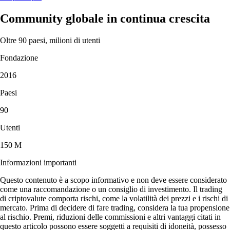
Community globale in continua crescita
Oltre 90 paesi, milioni di utenti
Fondazione
2016
Paesi
90
Utenti
150 M
Informazioni importanti
Questo contenuto è a scopo informativo e non deve essere considerato
come una raccomandazione o un consiglio di investimento. Il trading
di criptovalute comporta rischi, come la volatilità dei prezzi e i rischi di
mercato. Prima di decidere di fare trading, considera la tua propensione
al rischio. Premi, riduzioni delle commissioni e altri vantaggi citati in
questo articolo possono essere soggetti a requisiti di idoneità, possesso