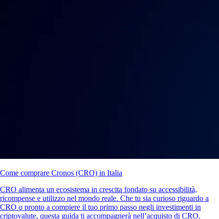
Come comprare Cronos (CRO) in Italia
CRO alimenta un ecosistema in crescita fondato su accessibilità,
ricompense e utilizzo nel mondo reale. Che tu sia curioso riguardo a
CRO o pronto a compiere il tuo primo passo negli investimenti in
criptovalute, questa guida ti accompagnerà nell’acquisto di CRO.