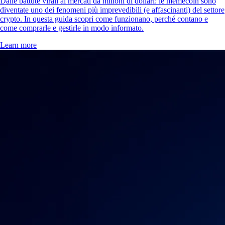
Dalle battute virali ai mercati da milioni di dollari: le memecoin sono
diventate uno dei fenomeni più imprevedibili (e affascinanti) del settore
crypto. In questa guida scopri come funzionano, perché contano e
come comprarle e gestirle in modo informato.
Learn more