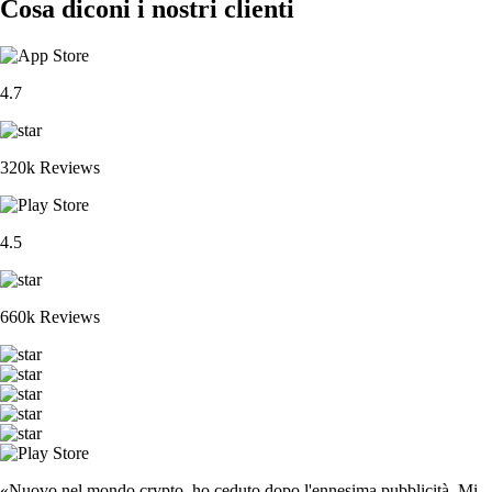
Cosa diconi i nostri clienti
4.7
320k Reviews
4.5
660k Reviews
«Nuovo nel mondo crypto, ho ceduto dopo l'ennesima pubblicità. Mi