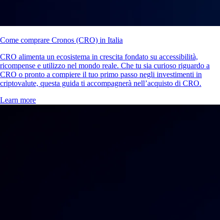
Come comprare Cronos (CRO) in Italia
CRO alimenta un ecosistema in crescita fondato su accessibilità,
ricompense e utilizzo nel mondo reale. Che tu sia curioso riguardo a
CRO o pronto a compiere il tuo primo passo negli investimenti in
criptovalute, questa guida ti accompagnerà nell’acquisto di CRO.
Learn more