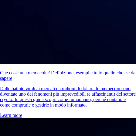
Che cos'è una memecoin? Definizione, esempi e tutto quello che c'è da
sapere
Dalle battute virali ai mercati da milioni di dollari: le memecoin sono
diventate uno dei fenomeni più imprevedibili (e affascinanti) del settore
crypto. In questa guida scopri come funzionano, perché contano e
come comprarle e gestirle in modo informato.
Learn more