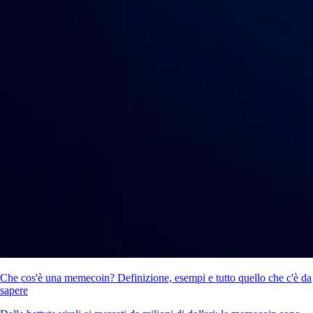
Che cos'è una memecoin? Definizione, esempi e tutto quello che c'è da
sapere