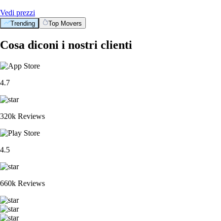
Vedi prezzi
Trending
Top Movers
Cosa diconi i nostri clienti
4.7
320k Reviews
4.5
660k Reviews