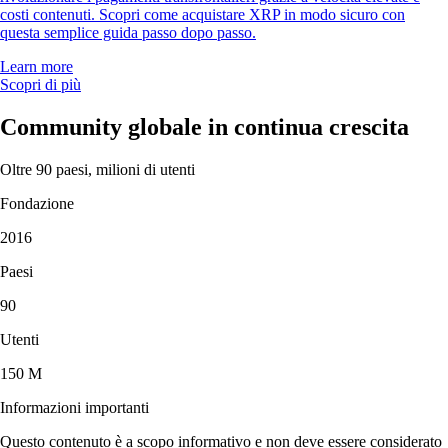
costi contenuti. Scopri come acquistare XRP in modo sicuro con
questa semplice guida passo dopo passo.
Learn more
Scopri di più
Community globale in continua crescita
Oltre 90 paesi, milioni di utenti
Fondazione
2016
Paesi
90
Utenti
150 M
Informazioni importanti
Questo contenuto è a scopo informativo e non deve essere considerato