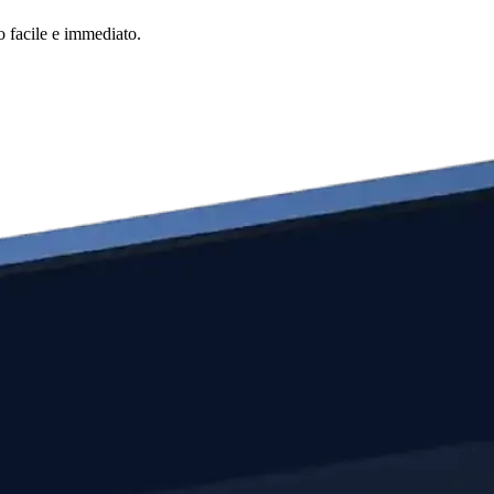
o facile e immediato.