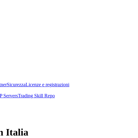
tner
Sicurezza
Licenze e registrazioni
 Servers
Trading Skill Repo
 Italia