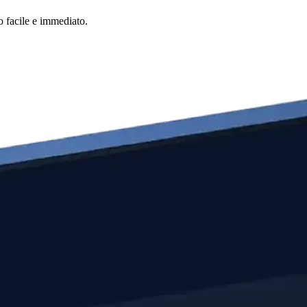
o facile e immediato.