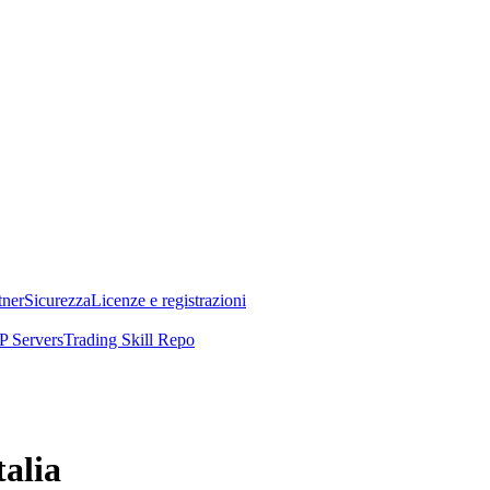
tner
Sicurezza
Licenze e registrazioni
 Servers
Trading Skill Repo
talia