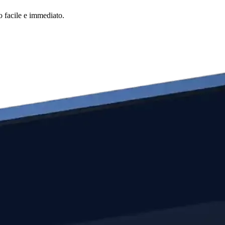
o facile e immediato.