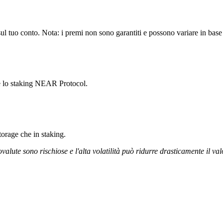
 tuo conto. Nota: i premi non sono garantiti e possono variare in base a
re lo staking NEAR Protocol.
storage che in staking.
ovalute sono rischiose e l'alta volatilità può ridurre drasticamente il val