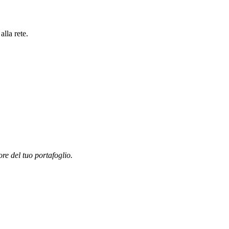
lla rete.
ore del tuo portafoglio.