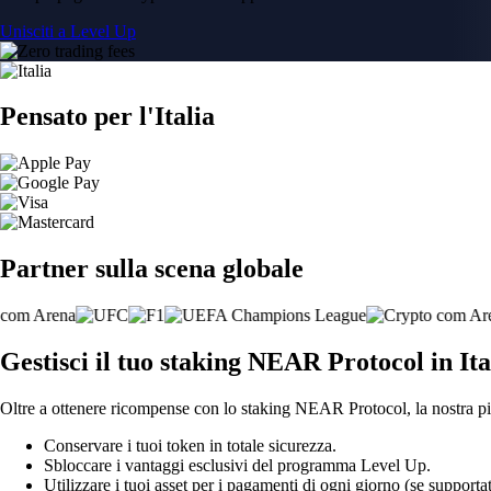
Unisciti a Level Up
Pensato per l'Italia
Partner sulla scena globale
Gestisci il tuo staking NEAR Protocol in Ita
Oltre a ottenere ricompense con lo staking NEAR Protocol, la nostra pia
Conservare i tuoi token in totale sicurezza.
Sbloccare i vantaggi esclusivi del programma Level Up.
Utilizzare i tuoi asset per i pagamenti di ogni giorno (se supportat