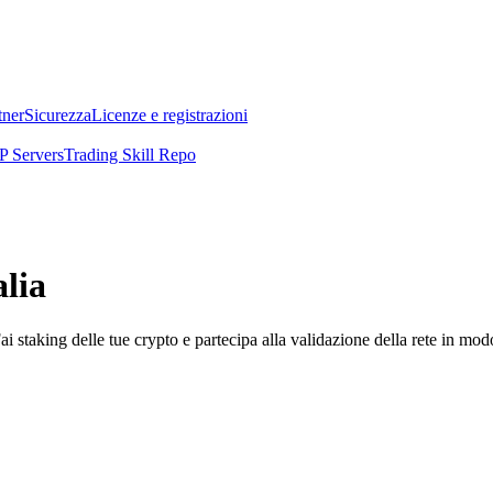
tner
Sicurezza
Licenze e registrazioni
 Servers
Trading Skill Repo
lia
i staking delle tue crypto e partecipa alla validazione della rete in mod