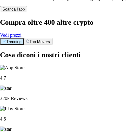
Scarica l'app
Compra oltre 400 altre crypto
Vedi prezzi
Trending
Top Movers
Cosa diconi i nostri clienti
4.7
320k Reviews
4.5