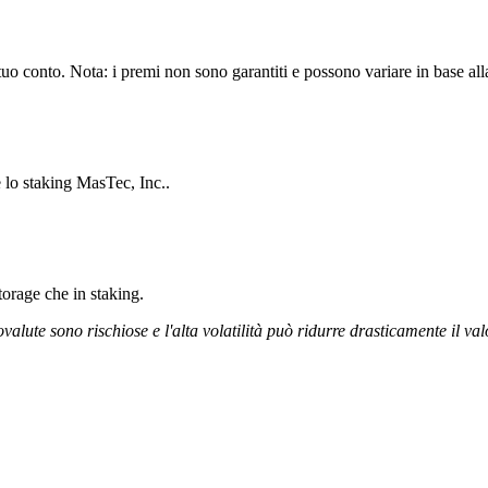
uo conto. Nota: i premi non sono garantiti e possono variare in base alla
e lo staking MasTec, Inc..
storage che in staking.
ovalute sono rischiose e l'alta volatilità può ridurre drasticamente il val