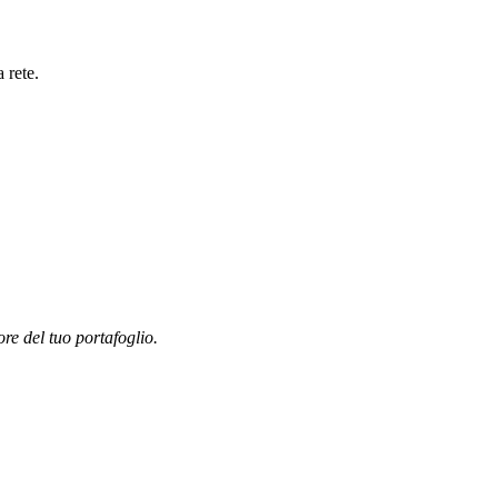
 rete.
ore del tuo portafoglio.