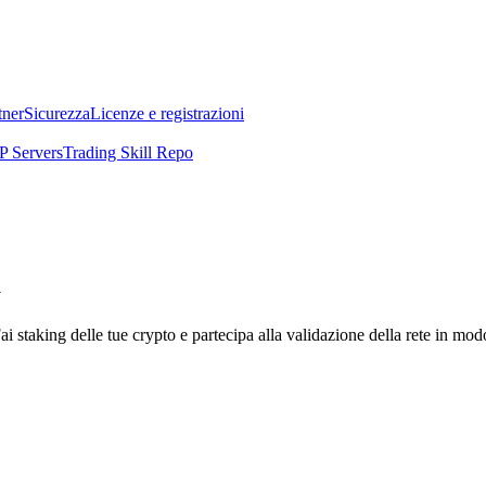
tner
Sicurezza
Licenze e registrazioni
 Servers
Trading Skill Repo
a
i staking delle tue crypto e partecipa alla validazione della rete in mod