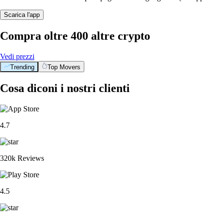
Scarica l'app
Compra oltre 400 altre crypto
Vedi prezzi
Trending
Top Movers
Cosa diconi i nostri clienti
4.7
320k Reviews
4.5