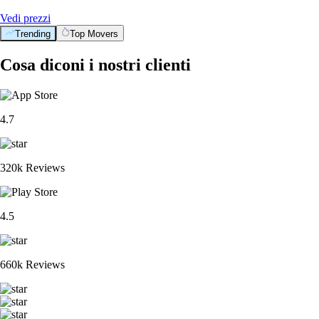
Vedi prezzi
Trending
Top Movers
Cosa diconi i nostri clienti
4.7
320k Reviews
4.5
660k Reviews