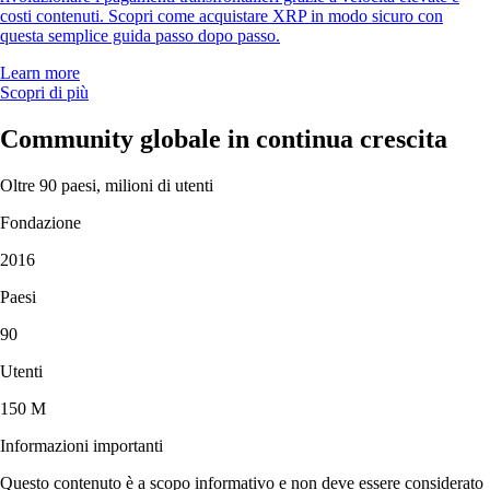
costi contenuti. Scopri come acquistare XRP in modo sicuro con
questa semplice guida passo dopo passo.
Learn more
Scopri di più
Community globale in continua crescita
Oltre 90 paesi, milioni di utenti
Fondazione
2016
Paesi
90
Utenti
150 M
Informazioni importanti
Questo contenuto è a scopo informativo e non deve essere considerato