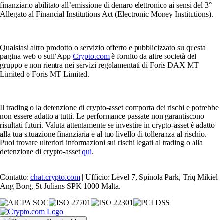
finanziario abilitato all’emissione di denaro elettronico ai sensi del 3°
Allegato al Financial Institutions Act (Electronic Money Institutions).
Qualsiasi altro prodotto o servizio offerto e pubblicizzato su questa
pagina web o sull’App
Crypto.com
è fornito da altre società del
gruppo e non rientra nei servizi regolamentati di Foris DAX MT
Limited o Foris MT Limited.
Il trading o la detenzione di crypto-asset comporta dei rischi e potrebbe
non essere adatto a tutti. Le performance passate non garantiscono
risultati futuri. Valuta attentamente se investire in crypto-asset è adatto
alla tua situazione finanziaria e al tuo livello di tolleranza al rischio.
Puoi trovare ulteriori informazioni sui rischi legati al trading o alla
detenzione di crypto-asset
qui
.
Contatto:
chat.crypto.com
| Ufficio: Level 7, Spinola Park, Triq Mikiel
Ang Borg, St Julians SPK 1000 Malta.