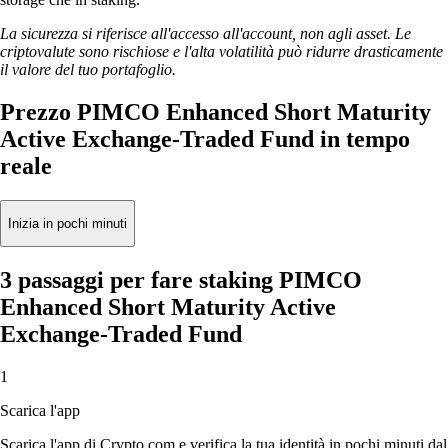
La sicurezza si riferisce all'accesso all'account, non agli asset. Le
criptovalute sono rischiose e l'alta volatilità può ridurre drasticamente
il valore del tuo portafoglio.
Prezzo PIMCO Enhanced Short Maturity
Active Exchange-Traded Fund in tempo
reale
Inizia in pochi minuti
3 passaggi per fare staking PIMCO
Enhanced Short Maturity Active
Exchange-Traded Fund
1
Scarica l'app
Scarica l'app di Crypto.com e verifica la tua identità in pochi minuti dal