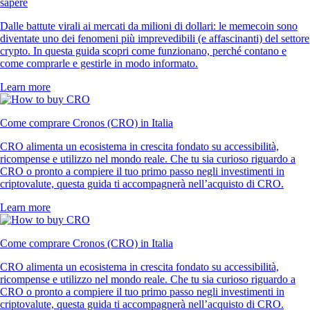
sapere
Dalle battute virali ai mercati da milioni di dollari: le memecoin sono
diventate uno dei fenomeni più imprevedibili (e affascinanti) del settore
crypto. In questa guida scopri come funzionano, perché contano e
come comprarle e gestirle in modo informato.
Learn more
Come comprare Cronos (CRO) in Italia
CRO alimenta un ecosistema in crescita fondato su accessibilità,
ricompense e utilizzo nel mondo reale. Che tu sia curioso riguardo a
CRO o pronto a compiere il tuo primo passo negli investimenti in
criptovalute, questa guida ti accompagnerà nell’acquisto di CRO.
Learn more
Come comprare Cronos (CRO) in Italia
CRO alimenta un ecosistema in crescita fondato su accessibilità,
ricompense e utilizzo nel mondo reale. Che tu sia curioso riguardo a
CRO o pronto a compiere il tuo primo passo negli investimenti in
criptovalute, questa guida ti accompagnerà nell’acquisto di CRO.