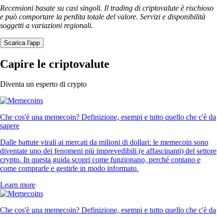
Recensioni basate su casi singoli. Il trading di criptovalute è rischioso
e può comportare la perdita totale del valore. Servizi e disponibilità
soggetti a variazioni regionali.
Scarica l'app
Capire le criptovalute
Diventa un esperto di crypto
Che cos'è una memecoin? Definizione, esempi e tutto quello che c'è da
sapere
Dalle battute virali ai mercati da milioni di dollari: le memecoin sono
diventate uno dei fenomeni più imprevedibili (e affascinanti) del settore
crypto. In questa guida scopri come funzionano, perché contano e
come comprarle e gestirle in modo informato.
Learn more
Che cos'è una memecoin? Definizione, esempi e tutto quello che c'è da