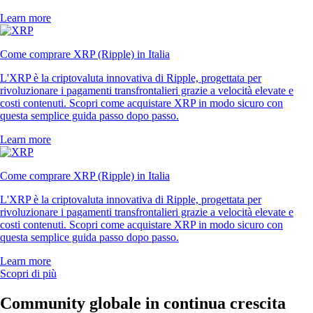
Learn more
Come comprare XRP (Ripple) in Italia
L'XRP è la criptovaluta innovativa di Ripple, progettata per
rivoluzionare i pagamenti transfrontalieri grazie a velocità elevate e
costi contenuti. Scopri come acquistare XRP in modo sicuro con
questa semplice guida passo dopo passo.
Learn more
Come comprare XRP (Ripple) in Italia
L'XRP è la criptovaluta innovativa di Ripple, progettata per
rivoluzionare i pagamenti transfrontalieri grazie a velocità elevate e
costi contenuti. Scopri come acquistare XRP in modo sicuro con
questa semplice guida passo dopo passo.
Learn more
Scopri di più
Community globale in continua crescita