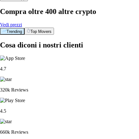
Compra oltre 400 altre crypto
Vedi prezzi
Trending
Top Movers
Cosa diconi i nostri clienti
4.7
320k Reviews
4.5
660k Reviews