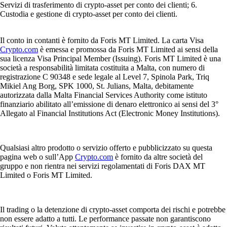
Servizi di trasferimento di crypto-asset per conto dei clienti; 6.
Custodia e gestione di crypto-asset per conto dei clienti.
Il conto in contanti è fornito da Foris MT Limited. La carta Visa
Crypto.com
è emessa e promossa da Foris MT Limited ai sensi della
sua licenza Visa Principal Member (Issuing). Foris MT Limited è una
società a responsabilità limitata costituita a Malta, con numero di
registrazione C 90348 e sede legale al Level 7, Spinola Park, Triq
Mikiel Ang Borg, SPK 1000, St. Julians, Malta, debitamente
autorizzata dalla Malta Financial Services Authority come istituto
finanziario abilitato all’emissione di denaro elettronico ai sensi del 3°
Allegato al Financial Institutions Act (Electronic Money Institutions).
Qualsiasi altro prodotto o servizio offerto e pubblicizzato su questa
pagina web o sull’App
Crypto.com
è fornito da altre società del
gruppo e non rientra nei servizi regolamentati di Foris DAX MT
Limited o Foris MT Limited.
Il trading o la detenzione di crypto-asset comporta dei rischi e potrebbe
non essere adatto a tutti. Le performance passate non garantiscono