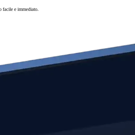
o facile e immediato.