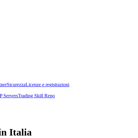
tner
Sicurezza
Licenze e registrazioni
 Servers
Trading Skill Repo
n Italia