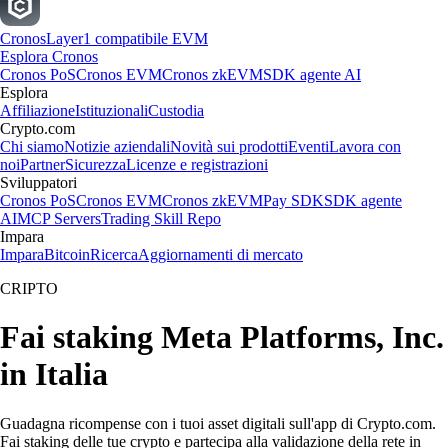
Cronos
Layer1 compatibile EVM
Esplora Cronos
Cronos PoS
Cronos EVM
Cronos zkEVM
SDK agente AI
Esplora
Affiliazione
Istituzionali
Custodia
Crypto.com
Chi siamo
Notizie aziendali
Novità sui prodotti
Eventi
Lavora con
noi
Partner
Sicurezza
Licenze e registrazioni
Sviluppatori
Cronos PoS
Cronos EVM
Cronos zkEVM
Pay SDK
SDK agente
AI
MCP Servers
Trading Skill Repo
Impara
Impara
Bitcoin
Ricerca
Aggiornamenti di mercato
CRIPTO
Fai staking Meta Platforms, Inc.
in Italia
Guadagna ricompense con i tuoi asset digitali sull'app di Crypto.com.
Fai staking delle tue crypto e partecipa alla validazione della rete in