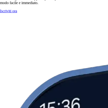
modo facile e immediato.
Iscriviti ora