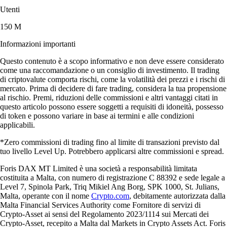
Utenti
150 M
Informazioni importanti
Questo contenuto è a scopo informativo e non deve essere considerato
come una raccomandazione o un consiglio di investimento. Il trading
di criptovalute comporta rischi, come la volatilità dei prezzi e i rischi di
mercato. Prima di decidere di fare trading, considera la tua propensione
al rischio. Premi, riduzioni delle commissioni e altri vantaggi citati in
questo articolo possono essere soggetti a requisiti di idoneità, possesso
di token e possono variare in base ai termini e alle condizioni
applicabili.
*Zero commissioni di trading fino al limite di transazioni previsto dal
tuo livello Level Up. Potrebbero applicarsi altre commissioni e spread.
Foris DAX MT Limited è una società a responsabilità limitata
costituita a Malta, con numero di registrazione C 88392 e sede legale a
Level 7, Spinola Park, Triq Mikiel Ang Borg, SPK 1000, St. Julians,
Malta, operante con il nome
Crypto.com
, debitamente autorizzata dalla
Malta Financial Services Authority come Fornitore di servizi di
Crypto-Asset ai sensi del Regolamento 2023/1114 sui Mercati dei
Crypto-Asset, recepito a Malta dal Markets in Crypto Assets Act. Foris