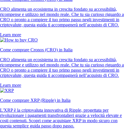
CRO alimenta un ecosistema in crescita fondato su accessibilità,
ricompense e utilizzo nel mondo reale. Che tu sia curioso riguardo a
CRO o pronto a compiere il tuo primo passo negli investimenti in
criptovalute, questa guida ti accompagnerà nell’acquisto di CRO.
Learn more
Come comprare Cronos (CRO) in Italia
CRO alimenta un ecosistema in crescita fondato su accessibilità,
ricompense e utilizzo nel mondo reale. Che tu sia curioso riguardo a
CRO o pronto a compiere il tuo primo passo negli investimenti in
criptovalute, questa guida ti accompagnerà nell’acquisto di CRO.
Learn more
Come comprare XRP (Ripple) in Italia
L'XRP è la criptovaluta innovativa di Ripple, progettata per
rivoluzionare i pagamenti transfrontalieri grazie a velocità elevate e
costi contenuti. Scopri come acquistare XRP in modo sicuro con
questa semplice guida passo dopo passo.