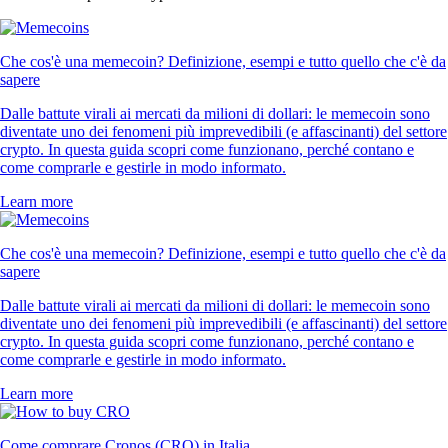
Che cos'è una memecoin? Definizione, esempi e tutto quello che c'è da
sapere
Dalle battute virali ai mercati da milioni di dollari: le memecoin sono
diventate uno dei fenomeni più imprevedibili (e affascinanti) del settore
crypto. In questa guida scopri come funzionano, perché contano e
come comprarle e gestirle in modo informato.
Learn more
Che cos'è una memecoin? Definizione, esempi e tutto quello che c'è da
sapere
Dalle battute virali ai mercati da milioni di dollari: le memecoin sono
diventate uno dei fenomeni più imprevedibili (e affascinanti) del settore
crypto. In questa guida scopri come funzionano, perché contano e
come comprarle e gestirle in modo informato.
Learn more
Come comprare Cronos (CRO) in Italia