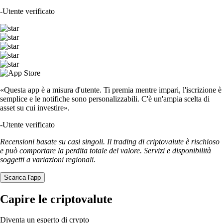
-
Utente verificato
«Questa app è a misura d'utente. Ti premia mentre impari, l'iscrizione è
semplice e le notifiche sono personalizzabili. C'è un'ampia scelta di
asset su cui investire».
-
Utente verificato
Recensioni basate su casi singoli. Il trading di criptovalute è rischioso
e può comportare la perdita totale del valore. Servizi e disponibilità
soggetti a variazioni regionali.
Scarica l'app
Capire le criptovalute
Diventa un esperto di crypto